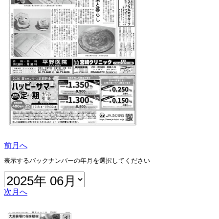
前月へ
表示するバックナンバーの年月を選択してください
次月へ