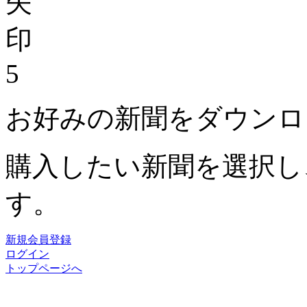
5
お好みの新聞をダウンロ
購入したい新聞を選択し
す。
新規会員登録
ログイン
トップページへ