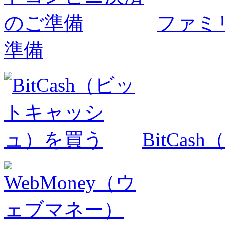
ファミ
準備
BitCa