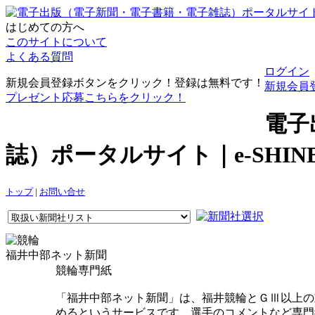
はじめての方へ
このサイトについて
よくある質問
ログイン
新規会員登録ボタンをクリック！登録は無料です！
新規会員
プレゼント応募こちらをクリック！
電子
誌）ポータルサイト｜e-SHI
トップ
|
お問い合せ
福井中部ネット新聞
競輪専門紙
「福井中部ネット新聞」は、福井競輪とＧⅢ以上の
めるというサービスです。選手のコメントなど専門