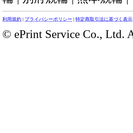
利用規約
|
プライバシーポリシー
|
特定商取引法に基づく表示
© ePrint Service Co., Ltd. 