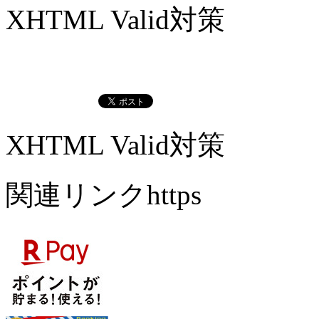
XHTML Valid対策
XHTML Valid対策
関連リンクhttps