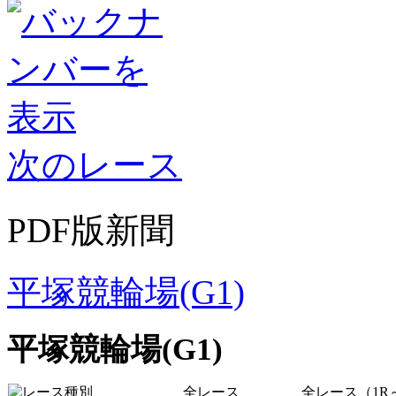
次のレース
PDF版新聞
平塚競輪場(G1)
平塚競輪場(G1)
全レース
全レース（1R～