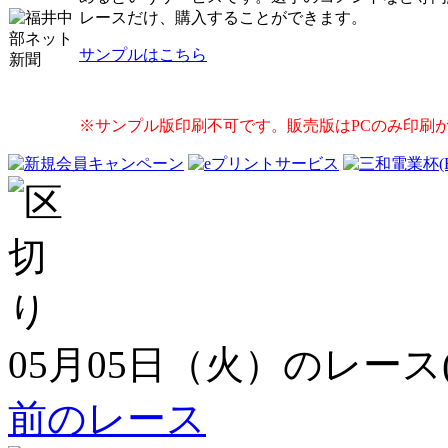
レースだけ、購入することができます。
サンプルはこちら
※サンプル版印刷不可です。販売版はPCのみ印刷
05月05日（火）のレース
前のレース