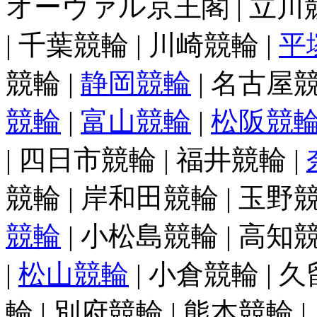
オーヴァル京王閣 | 立川競輪
| 千葉競輪 | 川崎競輪 |
平
競輪 |
静岡競輪
| 名古屋競
競輪
|
富山競輪
|
松阪競
| 四日市競輪 | 福井競輪 |
競輪 | 岸和田競輪 | 玉野競
競輪
| 小松島競輪 | 高知競
|
松山競輪
| 小倉競輪 | 
輪 | 別府競輪 | 熊本競輪 |