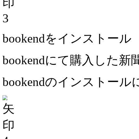
3
bookendをインストール
bookendにて購入した
bookendのインストー