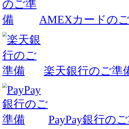
AMEXカードの
楽天銀行のご準
PayPay銀行の