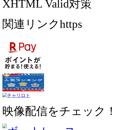
XHTML Valid対策
関連リンクhttps
映像配信をチェック！