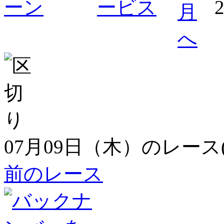
07月09日（木）のレース
前のレース