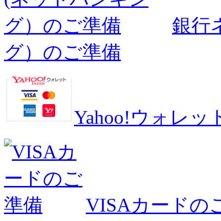
銀行
グ）のご準備
Yahoo!ウォ
VISAカードの