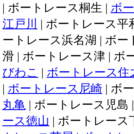
| ボートレース桐生 |
ボ
江戸川
| ボートレース平和
ートレース浜名湖 | ボー
滑 | ボートレース津 | 
びわこ
|
ボートレース住
|
ボートレース尼崎
| ボ
丸亀
| ボートレース児島 
ース徳山
| ボートレース下