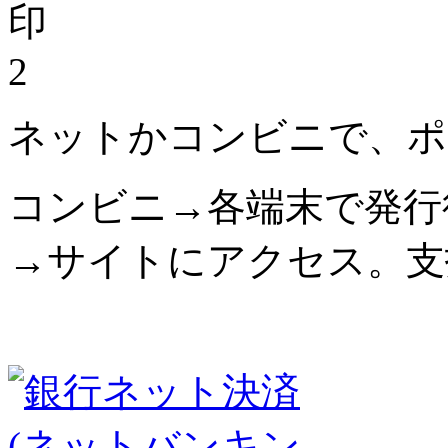
2
ネットかコンビニで、ポ
コンビニ→各端末で発行
→サイトにアクセス。支