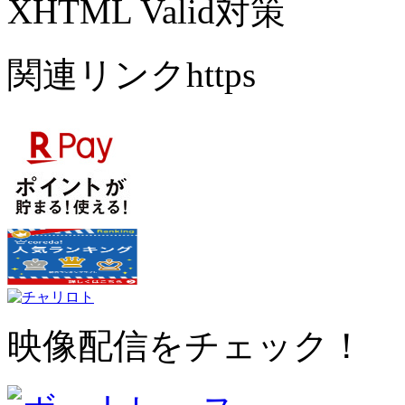
XHTML Valid対策
関連リンクhttps
映像配信をチェック！