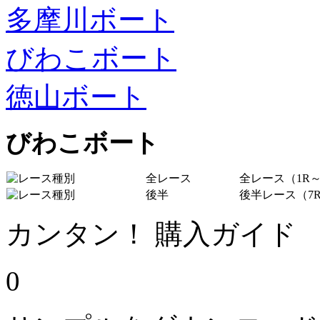
多摩川ボート
びわこボート
徳山ボート
びわこボート
全レース
全レース（1R～
後半
後半レース（7R
カンタン！ 購入ガイド
0