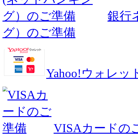
銀行
グ）のご準備
Yahoo!ウォ
VISAカードの