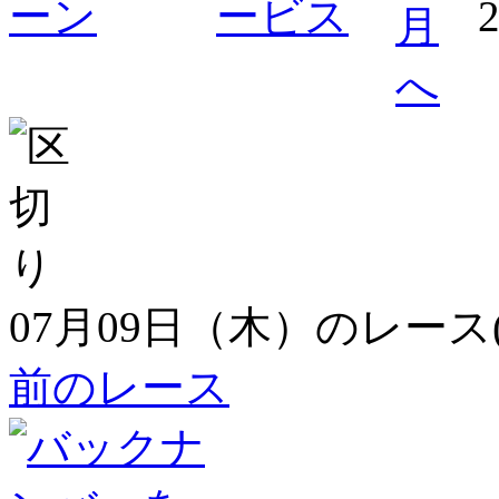
07月09日（木）のレース
前のレース