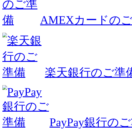
AMEXカードの
楽天銀行のご準
PayPay銀行の