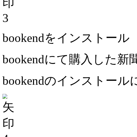
3
bookendをインストール
bookendにて購入した
bookendのインストー