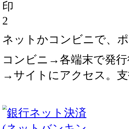
2
ネットかコンビニで、ポ
コンビニ→各端末で発行
→サイトにアクセス。支