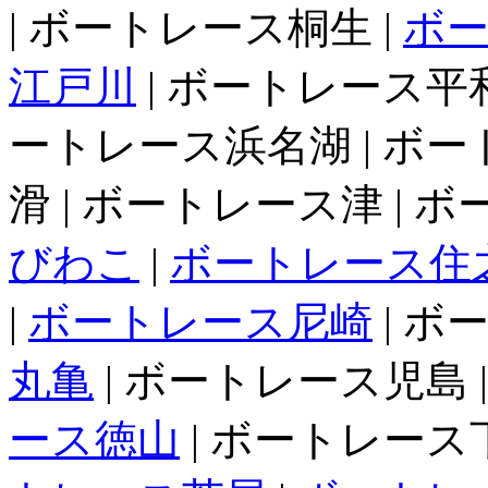
| ボートレース桐生 |
ボ
江戸川
| ボートレース平和
ートレース浜名湖 | ボー
滑 | ボートレース津 | 
びわこ
|
ボートレース住
|
ボートレース尼崎
| ボ
丸亀
| ボートレース児島 
ース徳山
| ボートレース下