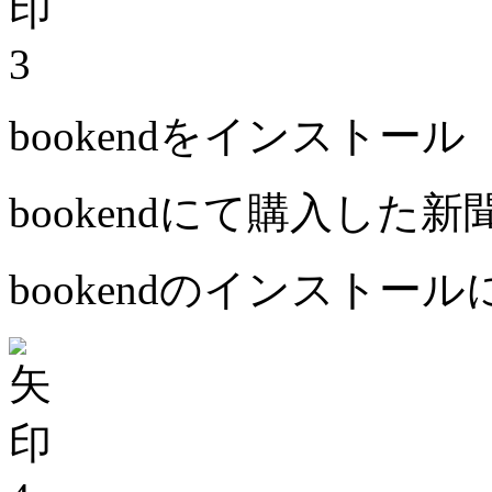
3
bookendをインストール
bookendにて購入した
bookendのインストー