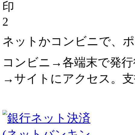
2
ネットかコンビニで、ポ
コンビニ→各端末で発行
→サイトにアクセス。支