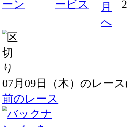
07月09日（木）のレース
前のレース