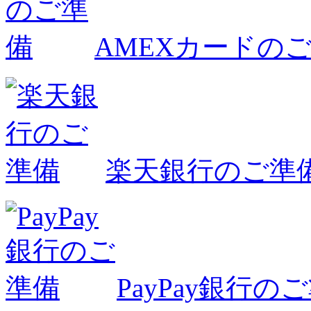
AMEXカードの
楽天銀行のご準
PayPay銀行の