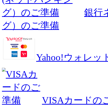
銀行
グ）のご準備
Yahoo!ウォ
VISAカードの