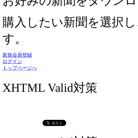
お好みの新聞をダウンロ
購入したい新聞を選択し
す。
新規会員登録
ログイン
トップページへ
XHTML Valid対策