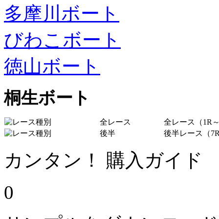
多摩川ボート
びわこボート
徳山ボート
桐生ボート
全レース
全レース（1R～
後半
後半レース（7R
カンタン！ 購入ガイド
0