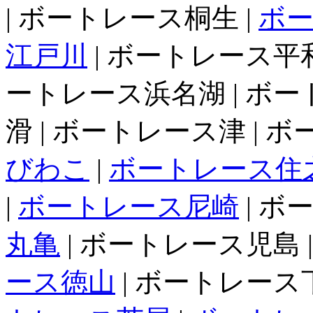
| ボートレース桐生 |
ボ
江戸川
| ボートレース平和
ートレース浜名湖 | ボー
滑 | ボートレース津 | 
びわこ
|
ボートレース住
|
ボートレース尼崎
| ボ
丸亀
| ボートレース児島 
ース徳山
| ボートレース下