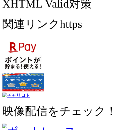
XHTML Valid対策
関連リンクhttps
映像配信をチェック！