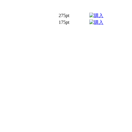
275pt
175pt