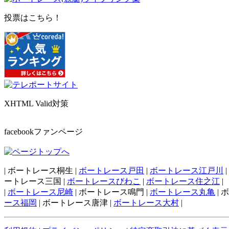
投票はこちら！
XHTML Valid対策
facebookファンページ
| ボートレース桐生 |
ボートレース戸田
|
ボートレース江戸川
ートレース三国 |
ボートレースびわこ
|
ボートレース住之江
|
|
ボートレース尼崎
| ボートレース鳴門 |
ボートレース丸亀
| 
ース福岡
| ボートレース唐津 |
ボートレース大村
|