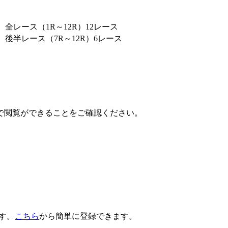
全レース（1R～12R）12レース
後半レース（7R～12R）6レース
で閲覧ができることをご確認ください。
です。
こちら
から簡単に登録できます。