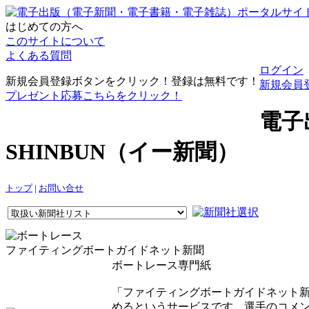
はじめての方へ
このサイトについて
よくある質問
ログイン
新規会員登録ボタンをクリック！登録は無料です！
新規会員
プレゼント応募こちらをクリック！
電子
SHINBUN（イー新聞）
トップ
|
お問い合せ
ファイティングボートガイドネット新聞
ボートレース専門紙
「ファイティングボートガイドネット新
めるというサービスです。選手のコメ