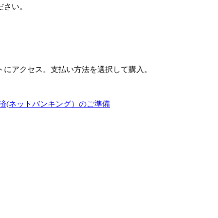
ださい。
トにアクセス。支払い方法を選択して購入。
済(ネットバンキング）のご準備