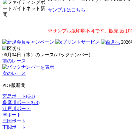
サンプルはこちら
※サンプル版印刷不可です。販売版はP
202
06月04日（木）のレース(バックナンバー)
前のレース
次のレース
PDF版新聞
宮島ボート(G1)
多摩川ボート(G3)
江戸川ボート
津ボート
三国ボート
下関ボート