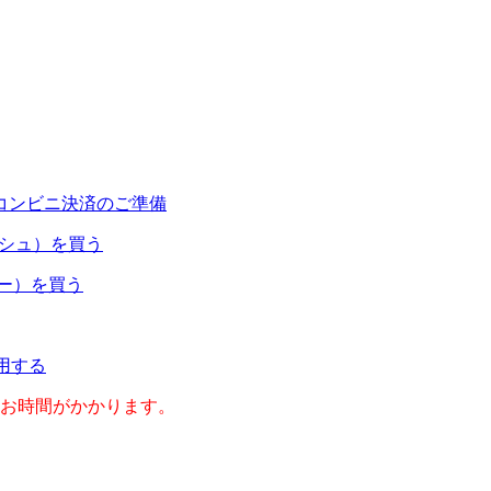
コンビニ決済のご準備
ャッシュ）を買う
ネー）を買う
利用する
のお時間がかかります。