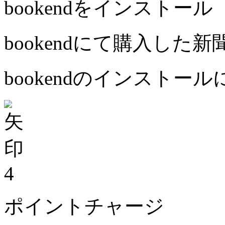
bookendをインストール
bookendにて購入した
bookendのインストー
4
ポイントチャージ