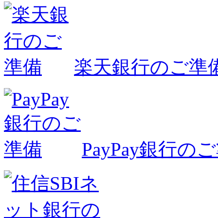
楽天銀行のご準
PayPay銀行の