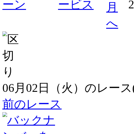
06月02日（火）のレース
前のレース