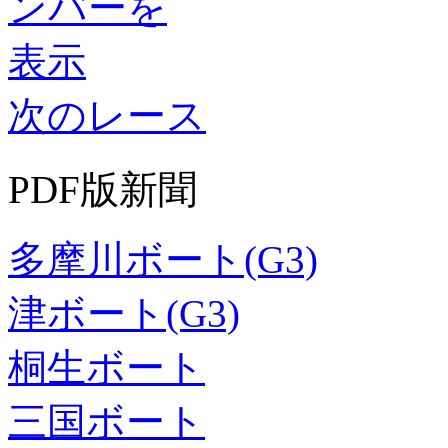
次のレース
PDF版新聞
多摩川ボート(G3)
津ボート(G3)
桐生ボート
三国ボート