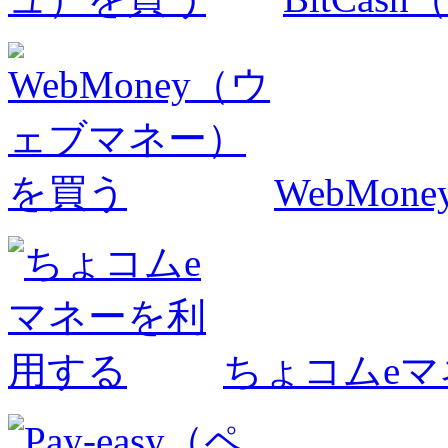
WebMo
ちょコムe