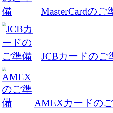
MasterCardの
JCBカードのご
AMEXカードの