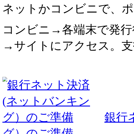
ネットかコンビニで、ポ
コンビニ→各端末で発行
→サイトにアクセス。支
銀行
グ）のご準備