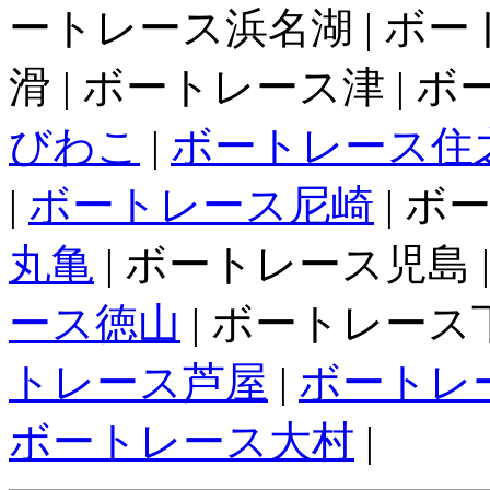
ートレース浜名湖 | ボー
滑 | ボートレース津 | 
びわこ
|
ボートレース住
|
ボートレース尼崎
| ボ
丸亀
| ボートレース児島 
ース徳山
| ボートレース下
トレース芦屋
|
ボートレ
ボートレース大村
|