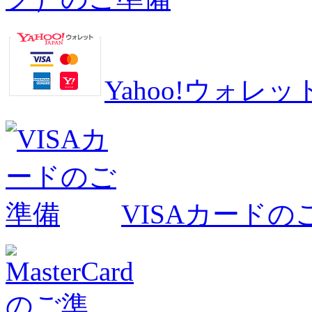
Yahoo!ウォ
VISAカードの