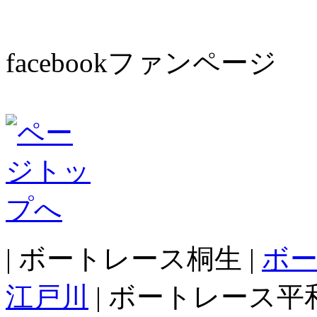
facebookファンページ
| ボートレース桐生 |
ボ
江戸川
| ボートレース平和