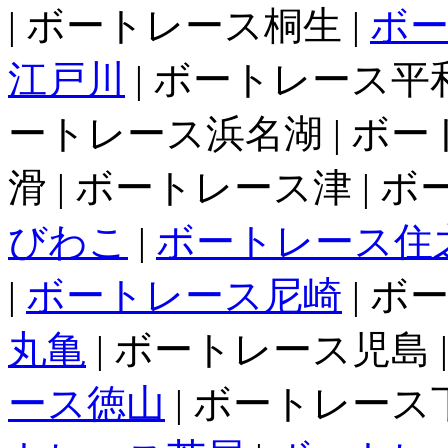
| ボートレース桐生 |
ボ
江戸川
| ボートレース平和
ートレース浜名湖 | ボー
滑 | ボートレース津 | 
びわこ
|
ボートレース住
|
ボートレース尼崎
| ボ
丸亀
| ボートレース児島 
ース徳山
| ボートレース下