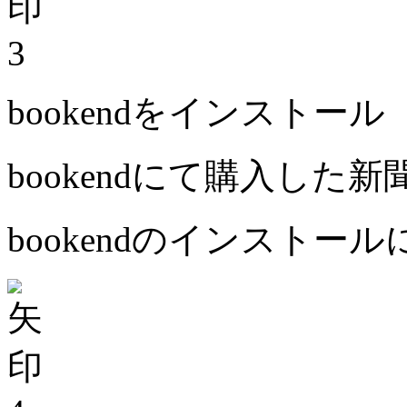
3
bookendをインストール
bookendにて購入した
bookendのインストー