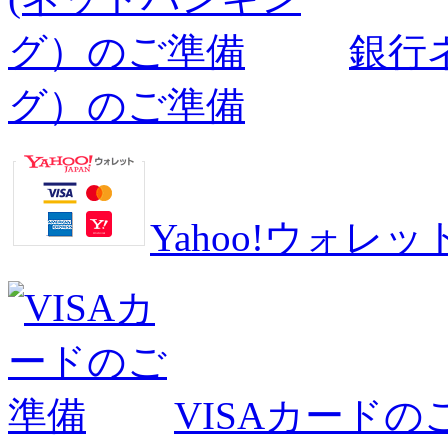
銀行
グ）のご準備
Yahoo!ウォ
VISAカードの