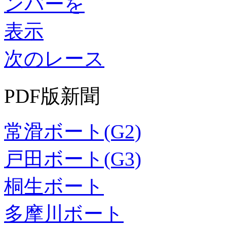
次のレース
PDF版新聞
常滑ボート(G2)
戸田ボート(G3)
桐生ボート
多摩川ボート