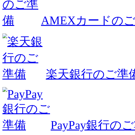
AMEXカードの
楽天銀行のご準
PayPay銀行の