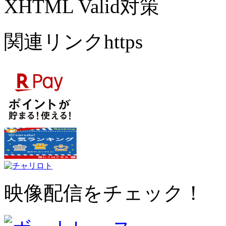
XHTML Valid対策
関連リンクhttps
映像配信をチェック！