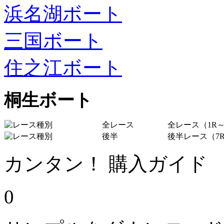
浜名湖ボート
三国ボート
住之江ボート
桐生ボート
全レース
全レース（1R～
後半
後半レース（7R
カンタン！ 購入ガイド
0