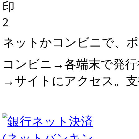
2
ネットかコンビニで、ポ
コンビニ→各端末で発行
→サイトにアクセス。支