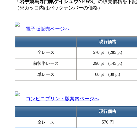
「岩手競馬専門紙ケイシュウNEWS」
の販売価格を下記
（※カッコ内はバックナンバーの価格）
電子版販売ページへ
現行価格
全レース
570 pt (285 pt)
前後半レース
290 pt (145 pt)
単レース
60 pt (30 pt)
コンビニプリント版案内ページへ
現行価格
全レース
570 円