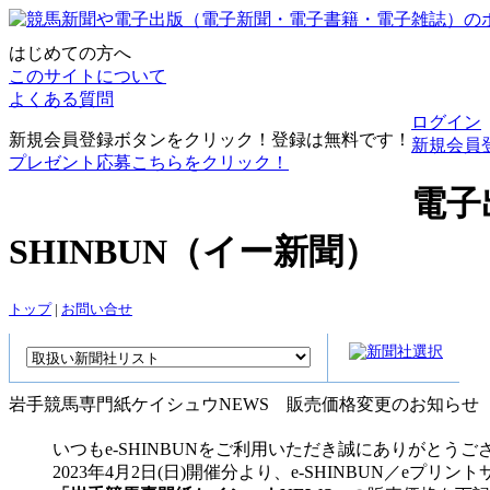
はじめての方へ
このサイトについて
よくある質問
ログイン
新規会員登録ボタンをクリック！登録は無料です！
新規会員
プレゼント応募こちらをクリック！
電子
SHINBUN（イー新聞）
トップ
|
お問い合せ
岩手競馬専門紙ケイシュウNEWS 販売価格変更のお知らせ
いつもe-SHINBUNをご利用いただき誠にありがとうご
2023年4月2日(日)開催分より、e-SHINBUN／eプリ