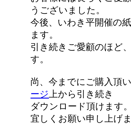
うございました。
今後、いわき平開催の紙
ます。
引き続きご愛顧のほど
す。
尚、今までにご購入頂
ージ
上から引き続き
ダウンロード頂けます。 
宜しくお願い申し上げ