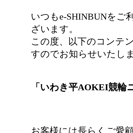
いつもe-SHINBUN
ざいます。
この度、以下のコンテ
すのでお知らせいたし
「いわき平AOKEI競輪
お客様には長らくご愛