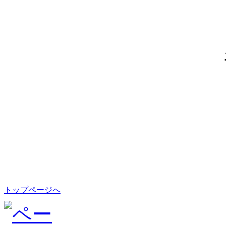
トップページへ