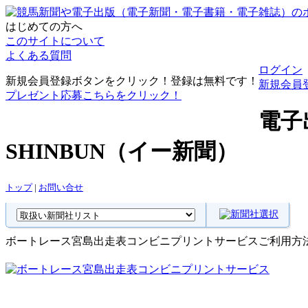
はじめての方へ
このサイトについて
よくある質問
ログイン
新規会員登録ボタンをクリック！登録は無料です！
新規会員
プレゼント応募こちらをクリック！
電子
SHINBUN（イー新聞）
トップ
|
お問い合せ
ボートレース宮島出走表コンビニプリントサービスご利用方