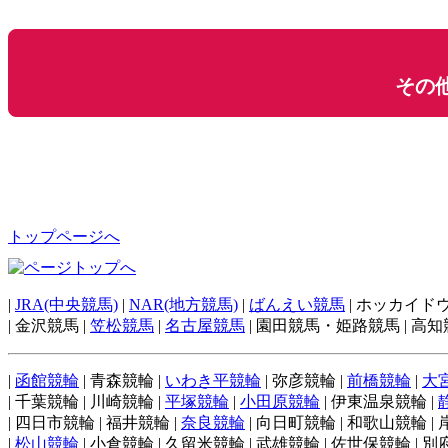
その
トップページへ
|
JRA(中央競馬)
|
NAR(地方競馬)
|
ばんえい競馬
| ホッカイドウ
| 金沢競馬 |
笠松競馬
|
名古屋競馬
| 園田競馬・姫路競馬 | 高知競
|
函館競輪
| 青森競輪 |
いわき平競輪
| 弥彦競輪 |
前橋競輪
|
大
| 千葉競輪 | 川崎競輪 |
平塚競輪
|
小田原競輪
| 伊東温泉競輪 |
| 四日市競輪 | 福井競輪 |
奈良競輪
| 向日町競輪 | 和歌山競輪 | 
|
松山競輪
| 小倉競輪 | 久留米競輪 | 武雄競輪 | 佐世保競輪 | 別