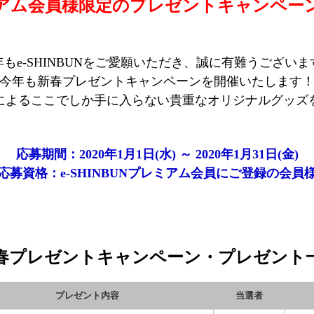
アム会員様限定のプレゼントキャンペー
年もe-SHINBUNをご愛願いただき、誠に有難うございま
今年も新春プレゼントキャンペーンを開催いたします
によるここでしか手に入らない貴重なオリジナルグッズ
応募期間：2020年1月1日(水) ～ 2020年1月31日(金)
応募資格：e-SHINBUNプレミアム会員にご登録の会員
春プレゼントキャンペーン・プレゼント
プレゼント内容
当選者