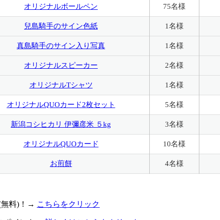
オリジナルボールペン
75名様
兒島騎手のサイン色紙
1名様
真島騎手のサイン入り写真
1名様
オリジナルスピーカー
2名様
オリジナルTシャツ
1名様
オリジナルQUOカード2枚セット
5名様
新潟コシヒカリ 伊彌彦米 ５kg
3名様
オリジナルQUOカード
10名様
お煎餅
4名様
(無料)！→
こちらをクリック