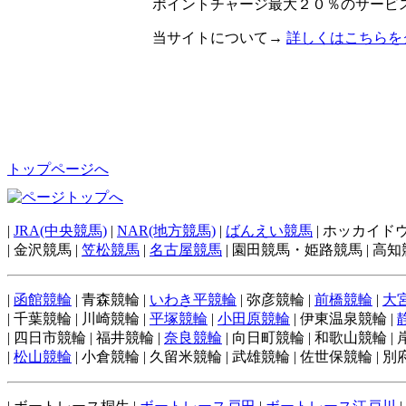
ポイントチャージ最大２０％のサービ
当サイトについて→
詳しくはこちらを
トップページへ
|
JRA(中央競馬)
|
NAR(地方競馬)
|
ばんえい競馬
| ホッカイドウ
| 金沢競馬 |
笠松競馬
|
名古屋競馬
| 園田競馬・姫路競馬 | 高知競
|
函館競輪
| 青森競輪 |
いわき平競輪
| 弥彦競輪 |
前橋競輪
|
大
| 千葉競輪 | 川崎競輪 |
平塚競輪
|
小田原競輪
| 伊東温泉競輪 |
| 四日市競輪 | 福井競輪 |
奈良競輪
| 向日町競輪 | 和歌山競輪 | 
|
松山競輪
| 小倉競輪 | 久留米競輪 | 武雄競輪 | 佐世保競輪 | 別