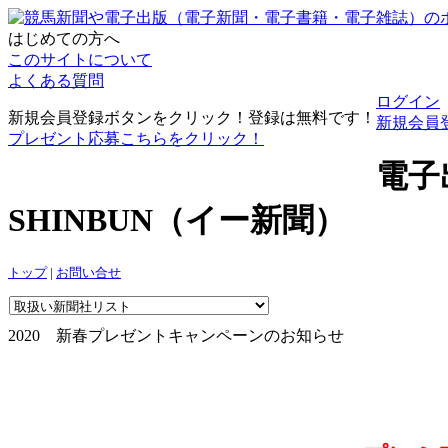
はじめての方へ
このサイトについて
よくある質問
ログイン
新規会員登録ボタンをクリック！登録は無料です！
新規会員
プレゼント応募こちらをクリック！
電子
SHINBUN（イー新聞）
トップ
|
お問い合せ
2020 新春プレゼントキャンペーンのお知らせ