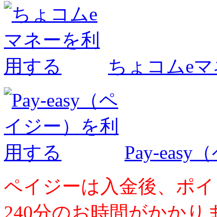
ちょコムe
Pay-ea
ペイジーは入金後、ポイ
240分のお時間がかかり