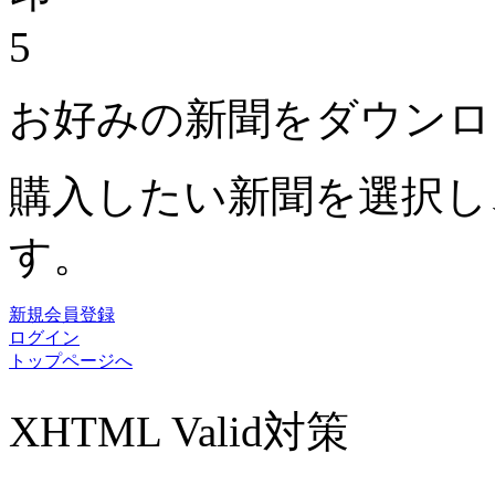
5
お好みの新聞をダウンロ
購入したい新聞を選択し
す。
新規会員登録
ログイン
トップページへ
XHTML Valid対策