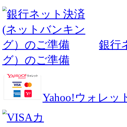
銀行
グ）のご準備
Yahoo!ウォ