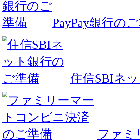
PayPay銀行の
住信SBIネ
ファミ