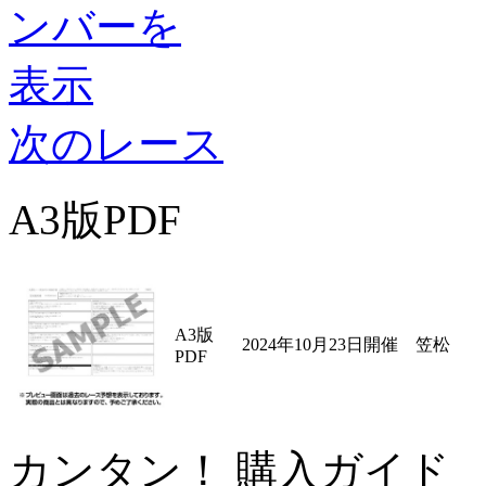
次のレース
A3版PDF
A3版
2024年10月23日開催 笠松
PDF
カンタン！ 購入ガイド