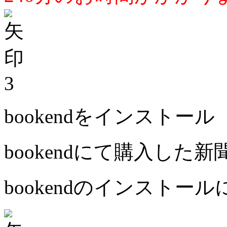
3
bookendをインストール
bookendにて購入した
bookendのインストー