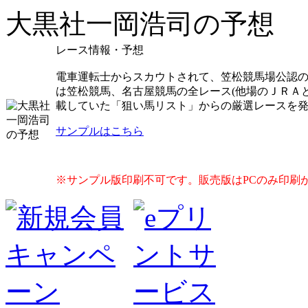
大黒社一岡浩司の予想
レース情報・予想
電車運転士からスカウトされて、笠松競馬場公認
は笠松競馬、名古屋競馬の全レース(他場のＪＲＡ
載していた「狙い馬リスト」からの厳選レースを
サンプルはこちら
※サンプル版印刷不可です。販売版はPCのみ印刷