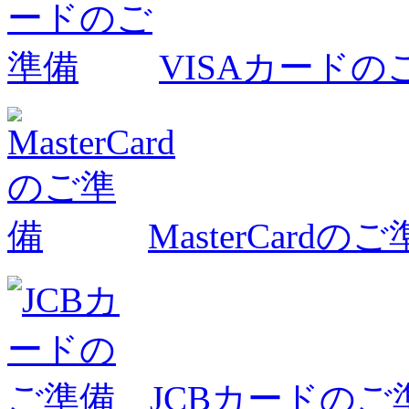
VISAカードの
MasterCardの
JCBカードのご