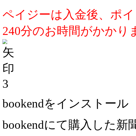
ペイジーは入金後、ポイ
240分のお時間がかかり
3
bookendをインストール
bookendにて購入した