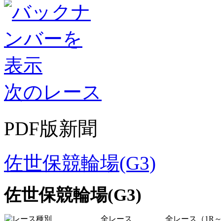
次のレース
PDF版新聞
佐世保競輪場(G3)
佐世保競輪場(G3)
全レース
全レース（1R～