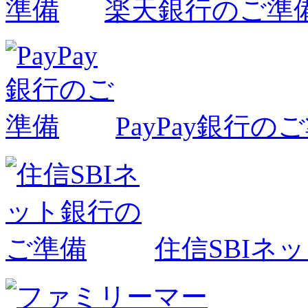
楽天銀行のご準
PayPay銀行の
住信SBIネ