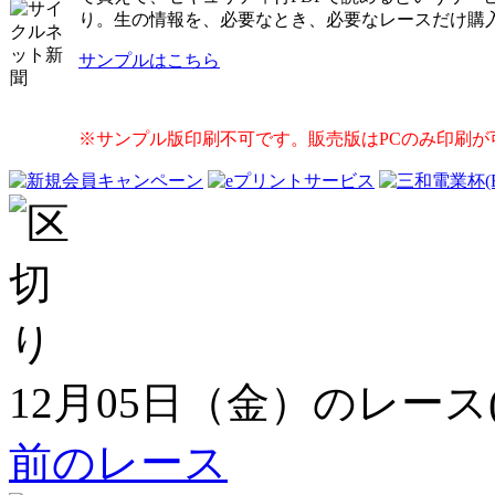
り。生の情報を、必要なとき、必要なレースだけ購
サンプルはこちら
※サンプル版印刷不可です。販売版はPCのみ印刷が
12月05日（金）のレース
前のレース