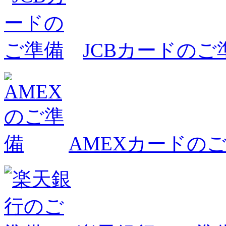
JCBカードのご
AMEXカードの