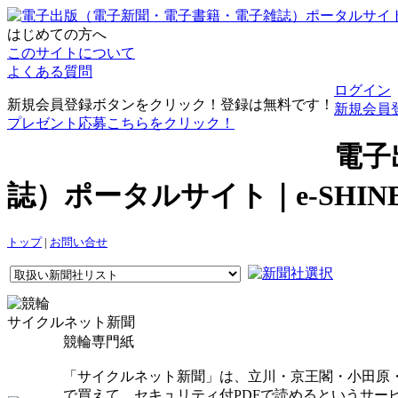
はじめての方へ
このサイトについて
よくある質問
ログイン
新規会員登録ボタンをクリック！登録は無料です！
新規会員
プレゼント応募こちらをクリック！
電子
誌）ポータルサイト｜e-SHI
トップ
|
お問い合せ
サイクルネット新聞
競輪専門紙
「サイクルネット新聞」は、立川・京王閣・小田原
で買えて、セキュリティ付PDFで読めるというサー