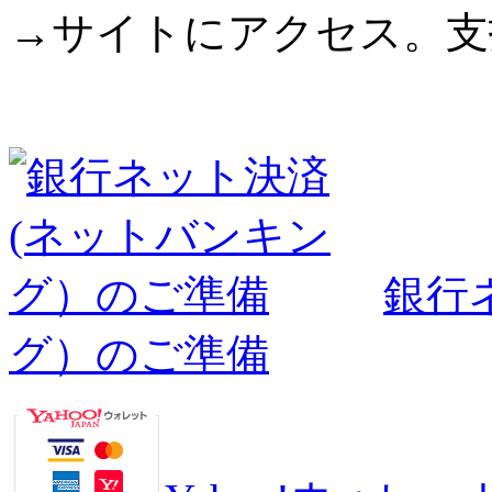
→サイトにアクセス。支
銀行
グ）のご準備