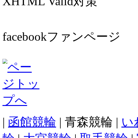
XHTML Valid対策
facebookファンページ
|
函館競輪
| 青森競輪 |
い