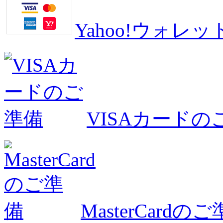
Yahoo!ウォ
VISAカードの
MasterCardの