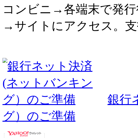
コンビニ→各端末で発行
→サイトにアクセス。支
銀行
グ）のご準備