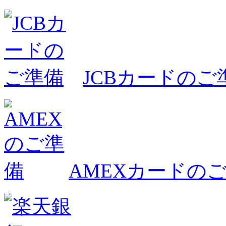
JCBカードのご
AMEXカードの