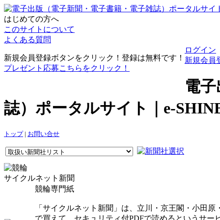
はじめての方へ
このサイトについて
よくある質問
ログイン
新規会員登録ボタンをクリック！登録は無料です！
新規会員
プレゼント応募こちらをクリック！
電子
誌）ポータルサイト｜e-SHI
トップ
|
お問い合せ
サイクルネット新聞
競輪専門紙
「サイクルネット新聞」は、立川・京王閣・小田原
で買えて、セキュリティ付PDFで読めるというサー