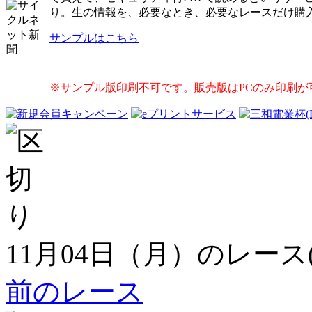
り。生の情報を、必要なとき、必要なレースだけ購
サンプルはこちら
※サンプル版印刷不可です。販売版はPCのみ印刷が
11月04日（月）のレース
前のレース