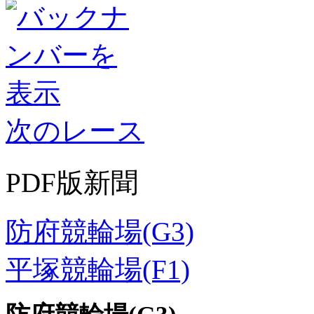
次のレース
PDF版新聞
防府競輪場(G3)
平塚競輪場(F1)