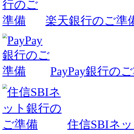
楽天銀行のご準
PayPay銀行の
住信SBIネ