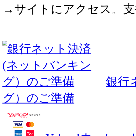
→サイトにアクセス。支
銀行
グ）のご準備