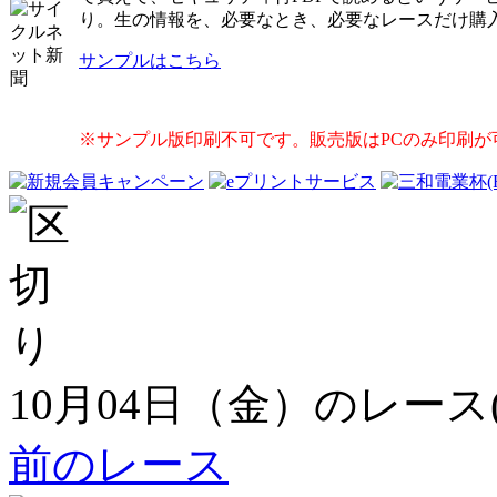
り。生の情報を、必要なとき、必要なレースだけ購
サンプルはこちら
※サンプル版印刷不可です。販売版はPCのみ印刷が
10月04日（金）のレース
前のレース