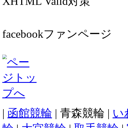
XHTML Valid対策
facebookファンページ
|
函館競輪
| 青森競輪 |
い