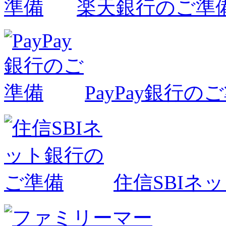
楽天銀行のご準
PayPay銀行の
住信SBIネ