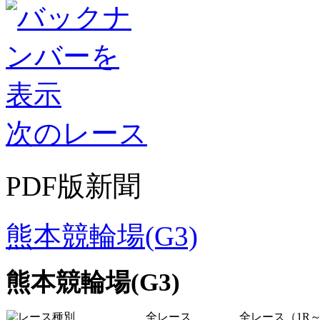
次のレース
PDF版新聞
熊本競輪場(G3)
熊本競輪場(G3)
全レース
全レース（1R～