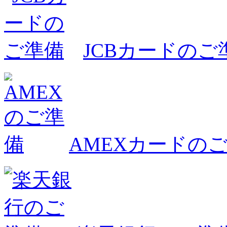
JCBカードのご
AMEXカードの