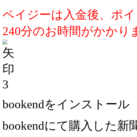
ペイジーは入金後、ポイ
240分のお時間がかかり
3
bookendをインストール
bookendにて購入した