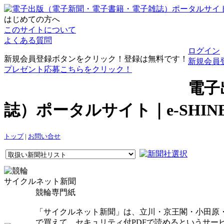
はじめての方へ
このサイトについて
よくある質問
ログイン
新規会員登録ボタンをクリック！登録は無料です！
新規会員
プレゼント応募こちらをクリック！
電子
誌）ポータルサイト｜e-SHI
トップ
|
お問い合せ
サイクルネット新聞
競輪専門紙
「サイクルネット新聞」は、立川・京王閣・小田原
で買えて、セキュリティ付PDFで読めるというサー