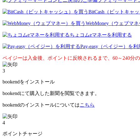
ファミリーマート
BitCash（ビットキ
WebMoney（ウェブマ
ちょコムeマネーを利用する
Pay-easy（ペイジー）を
ペイジーは入金後、ポイントに反映されるまで、60～240分
3
bookendをインストール
bookendにて購入した新聞を閲覧できます。
bookendのインストールについては
こちら
4
ポイントチャージ