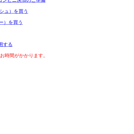
コンビニ決済のご準備
ャッシュ）を買う
ネー）を買う
利用する
のお時間がかかります。