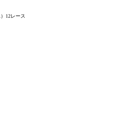
R）12レース