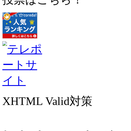
XHTML Valid対策