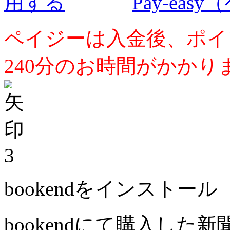
Pay-ea
ペイジーは入金後、ポイ
240分のお時間がかかり
3
bookendをインストール
bookendにて購入した