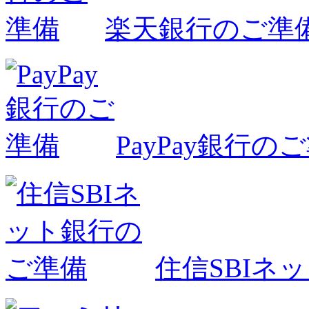
楽天銀行のご準
PayPay銀行の
住信SBIネ