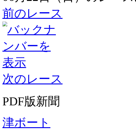
前のレース
次のレース
PDF版新聞
津ボート