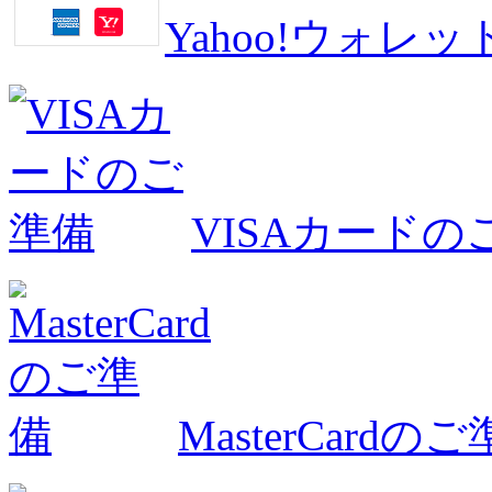
Yahoo!ウォ
VISAカードの
MasterCardの