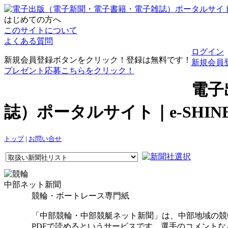
はじめての方へ
このサイトについて
よくある質問
ログイン
新規会員登録ボタンをクリック！登録は無料です！
新規会員
プレゼント応募こちらをクリック！
電子
誌）ポータルサイト｜e-SHI
トップ
|
お問い合せ
中部ネット新聞
競輪・ボートレース専門紙
「中部競輪・中部競艇ネット新聞」は、中部地域の競
PDFで読めるというサービスです。選手のコメント