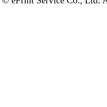
© ePrint Service Co., Ltd. 