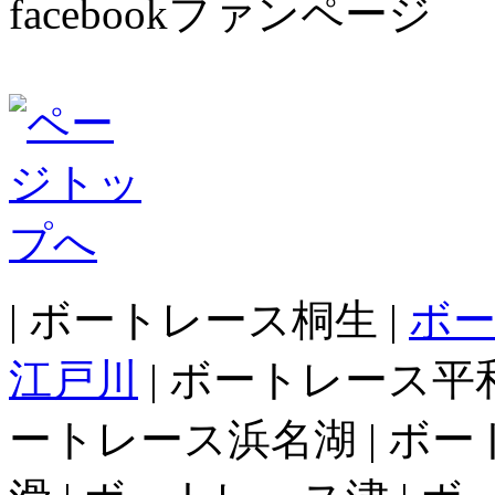
facebookファンページ
| ボートレース桐生 |
ボ
江戸川
| ボートレース平和
ートレース浜名湖 | ボー