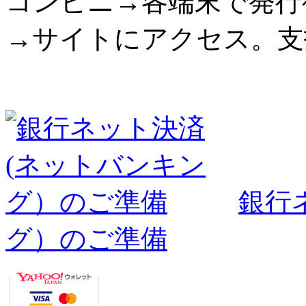
コンビニ→各端末で発行
→サイトにアクセス。支
銀行
グ）のご準備