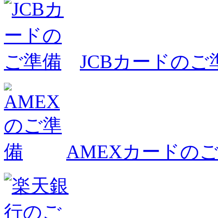
JCBカードのご
AMEXカードの