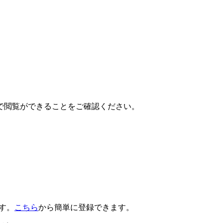
で閲覧ができることをご確認ください。
です。
こちら
から簡単に登録できます。