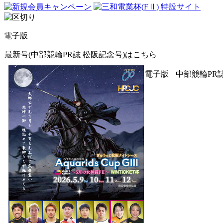
電子版
最新号(中部競輪PR誌 松阪記念号)はこちら
電子版
中部競輪PR