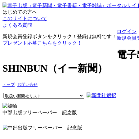
はじめての方へ
このサイトについて
よくある質問
ログイン
新規会員登録ボタンをクリック！登録は無料です！
新規会員
プレゼント応募こちらをクリック！
電子
SHINBUN（イー新聞）
トップ
|
お問い合せ
中部出版フリーペーパー 記念版