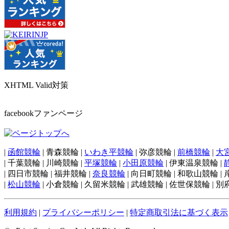
XHTML Valid対策
facebookファンページ
|
函館競輪
| 青森競輪 |
いわき平競輪
| 弥彦競輪 |
前橋競輪
|
大
| 千葉競輪 | 川崎競輪 |
平塚競輪
|
小田原競輪
| 伊東温泉競輪 |
| 四日市競輪 | 福井競輪 |
奈良競輪
| 向日町競輪 | 和歌山競輪 | 
|
松山競輪
| 小倉競輪 | 久留米競輪 | 武雄競輪 | 佐世保競輪 | 別
利用規約
|
プライバシーポリシー
|
特定商取引法に基づく表示