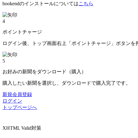
bookendのインストールについては
こちら
4
ポイントチャージ
ログイン後、トップ画面右上「ポイントチャージ」ボタンを
5
お好みの新聞をダウンロード（購入）
購入したい新聞を選択し、ダウンロードで購入完了です。
新規会員登録
ログイン
トップページへ
XHTML Valid対策