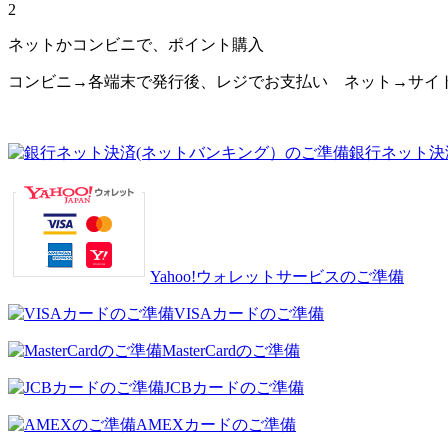
2
ネットかコンビニで、ポイント購入
コンビニ→各端末で発行後、レジでお支払い ネット→サイ
銀行ネット決
Yahoo!ウォレットサービスのご準備
VISAカードのご準備
MasterCardのご準備
JCBカードのご準備
AMEXカードのご準備