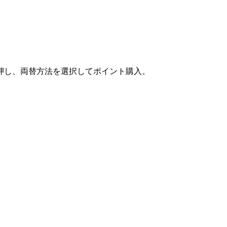
押し、両替方法を選択してポイント購入。