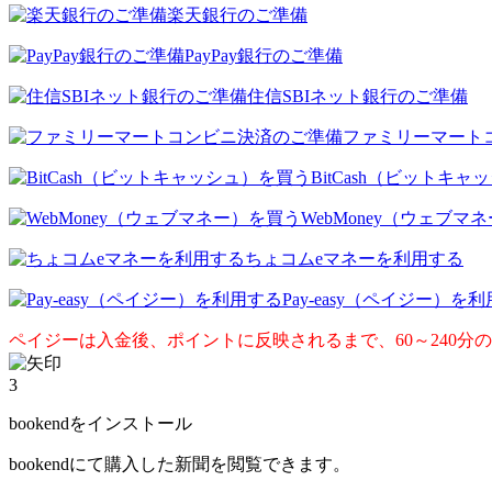
楽天銀行のご準備
PayPay銀行のご準備
住信SBIネット銀行のご準備
ファミリーマート
BitCash（ビットキ
WebMoney（ウェブマ
ちょコムeマネーを利用する
Pay-easy（ペイジー）を
ペイジーは入金後、ポイントに反映されるまで、60～240分
3
bookendをインストール
bookendにて購入した新聞を閲覧できます。