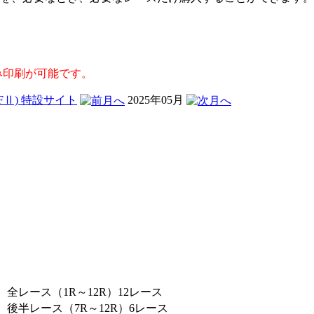
み印刷が可能です。
2025年05月
全レース（1R～12R）12レース
後半レース（7R～12R）6レース