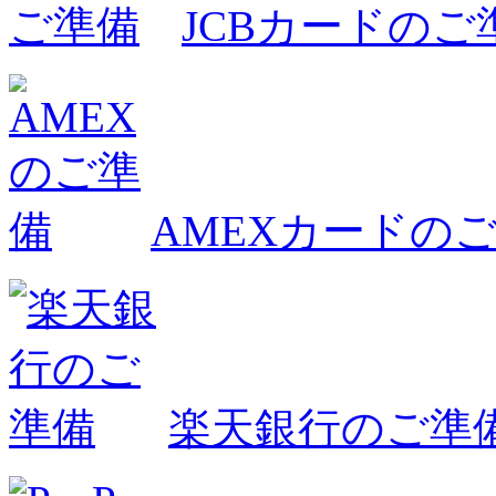
JCBカードのご
AMEXカードの
楽天銀行のご準