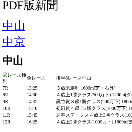
PDF版新聞
中山
中京
中山
全レース
後半6レース中山
7R
13:25
３歳未勝利 1600m[芝・右外]
8R
14:00
４歳上1勝クラス(500万下) 1200m[
9R
14:35
黒竹賞３歳1勝クラス(500万下) 180
10R
15:10
初凪賞４歳上2勝クラス(1000万下) 1
11R
15:45
迎春ステークス４歳上3勝クラス(1600万
12R
16:25
４歳上2勝クラス(1000万下) 1600m