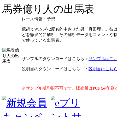
馬券億り人の出馬表
レース情報・予想
億超えWIN5を2度も的中させた男「真田理」。
どを徹底的に解析。その解析データをコメントや
で使っている出馬表。
サンプルのダウンロードはこちら：
サンプルはこ
説明書のダウンロードはこちら ：
説明書はこち
※サンプル版印刷不可です。販売版はPCのみ印刷