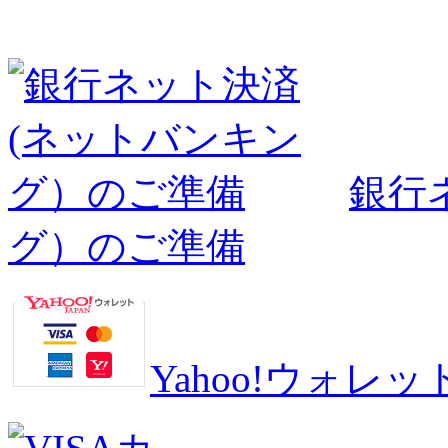
銀行
グ）のご準備
Yahoo!ウォ