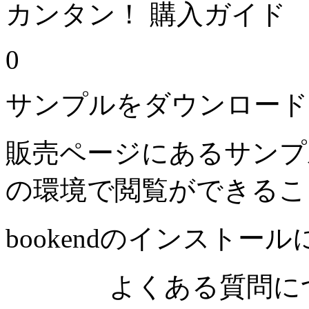
カンタン！ 購入ガイド
0
サンプルをダウンロード
販売ページにあるサンプ
の環境で閲覧ができるこ
bookendのインストー
よくある質問につ