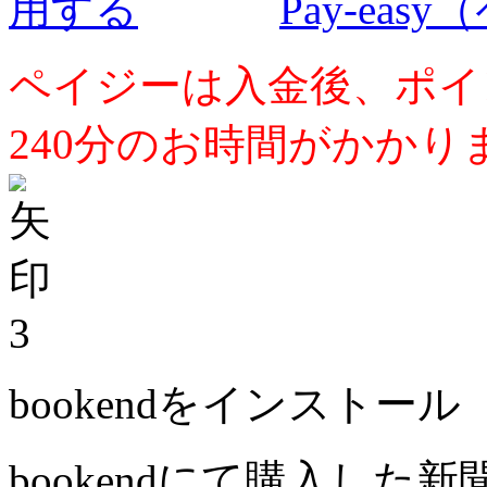
Pay-ea
ペイジーは入金後、ポイ
240分のお時間がかかり
3
bookendをインストール
bookendにて購入した