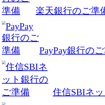
楽天銀行のご準
PayPay銀行の
住信SBIネ