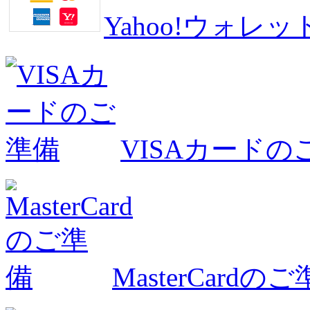
Yahoo!ウォ
VISAカードの
MasterCardの