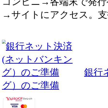
コンビニ→各端末で発行
→サイトにアクセス。支
銀行
グ）のご準備