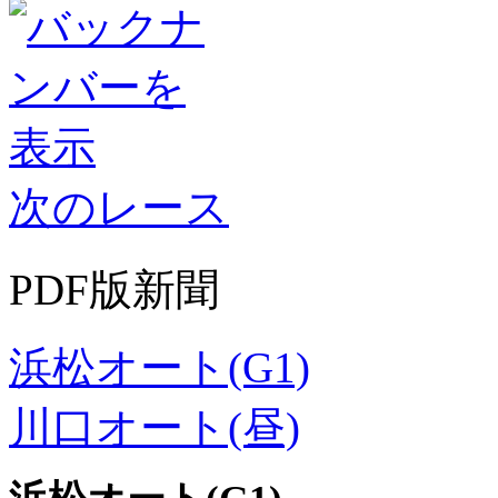
次のレース
PDF版新聞
浜松オート(G1)
川口オート(昼)