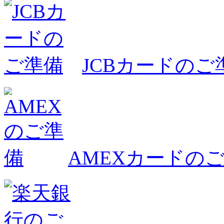
JCBカードのご
AMEXカードの