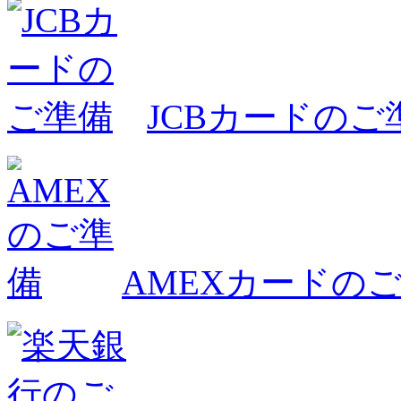
JCBカードのご
AMEXカードの