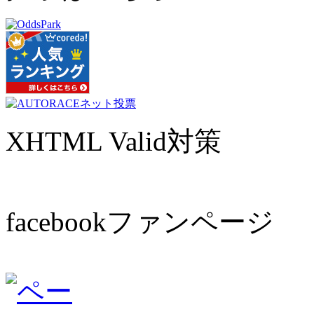
XHTML Valid対策
facebookファンページ