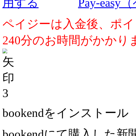
Pay-ea
ペイジーは入金後、ポイ
240分のお時間がかかり
3
bookendをインストール
bookendにて購入した