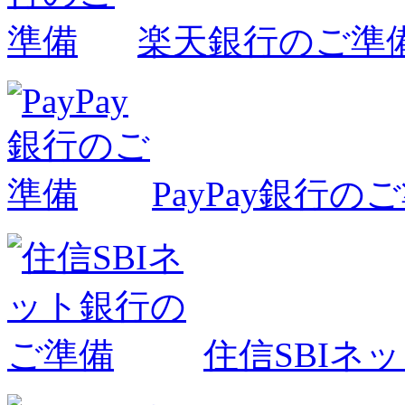
楽天銀行のご準
PayPay銀行の
住信SBIネ