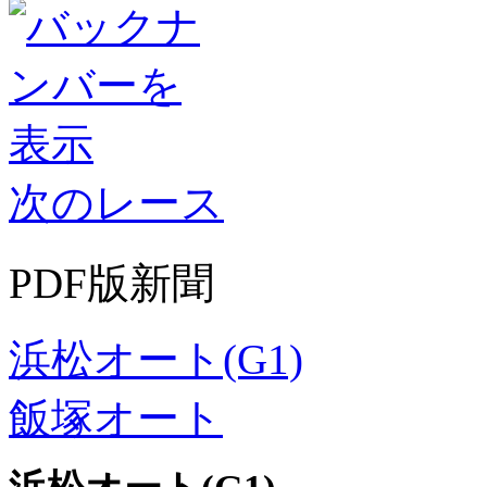
次のレース
PDF版新聞
浜松オート(G1)
飯塚オート