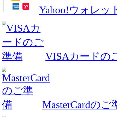
Yahoo!ウォ
VISAカードの
MasterCardの