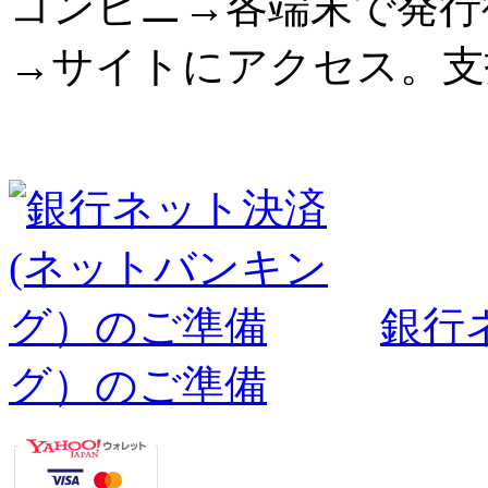
コンビニ→各端末で発行
→サイトにアクセス。支
銀行
グ）のご準備