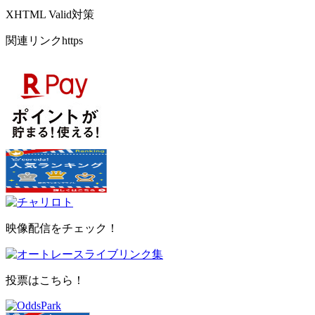
XHTML Valid対策
関連リンクhttps
映像配信をチェック！
投票はこちら！