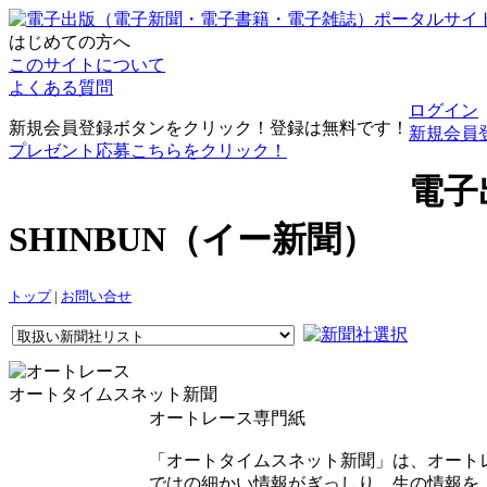
はじめての方へ
このサイトについて
よくある質問
ログイン
新規会員登録ボタンをクリック！登録は無料です！
新規会員
プレゼント応募こちらをクリック！
電子
SHINBUN（イー新聞）
トップ
|
お問い合せ
オートタイムスネット新聞
オートレース専門紙
「オートタイムスネット新聞」は、オート
ではの細かい情報がぎっしり。生の情報を