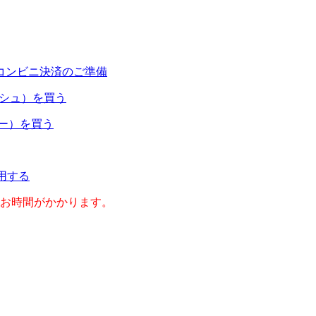
コンビニ決済のご準備
ャッシュ）を買う
ネー）を買う
利用する
のお時間がかかります。