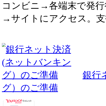
コンビニ→各端末で発行
→サイトにアクセス。支
銀行
グ）のご準備