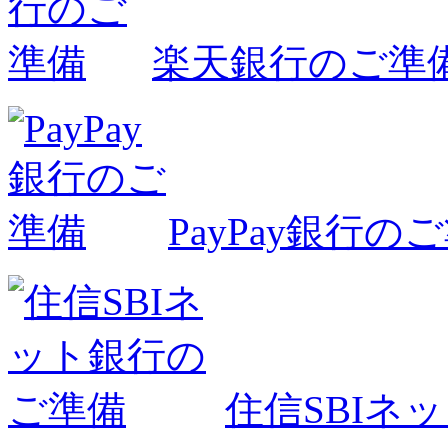
楽天銀行のご準
PayPay銀行の
住信SBIネ