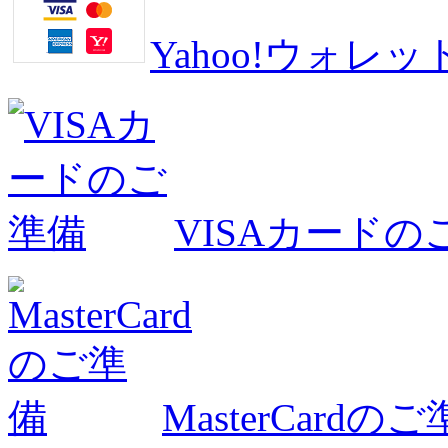
Yahoo!ウォ
VISAカードの
MasterCardの