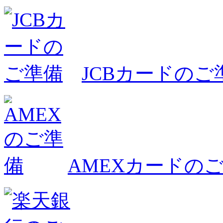
JCBカードのご
AMEXカードの