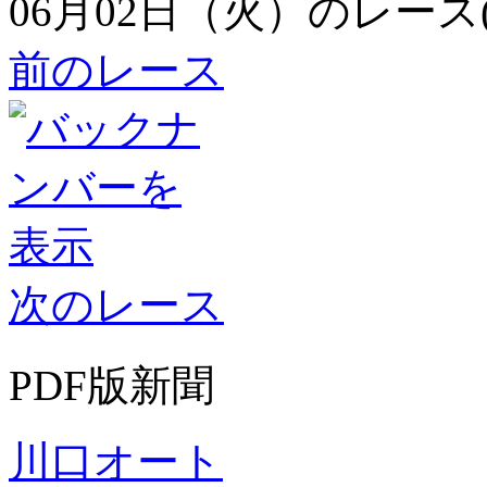
06月02日（火）のレース
前のレース
次のレース
PDF版新聞
川口オート