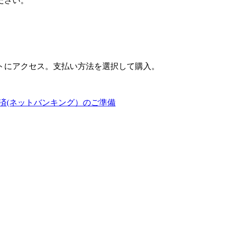
ださい。
トにアクセス。支払い方法を選択して購入。
済(ネットバンキング）のご準備