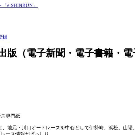
登録
出版（電子新聞・電子書籍・電
ース専門紙
」は、地元・川口オートレースを中心として伊勢崎、浜松、山陽
トレース情報がぎっしり。