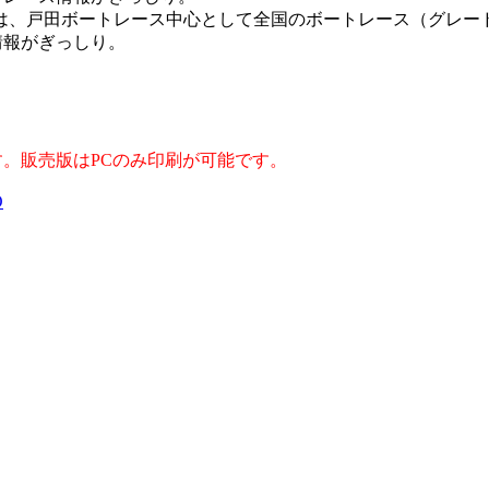
」は、戸田ボートレース中心として全国のボートレース（グレー
情報がぎっしり。
。販売版はPCのみ印刷が可能です。