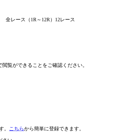
全レース（1R～12R）12レース
で閲覧ができることをご確認ください。
です。
こちら
から簡単に登録できます。