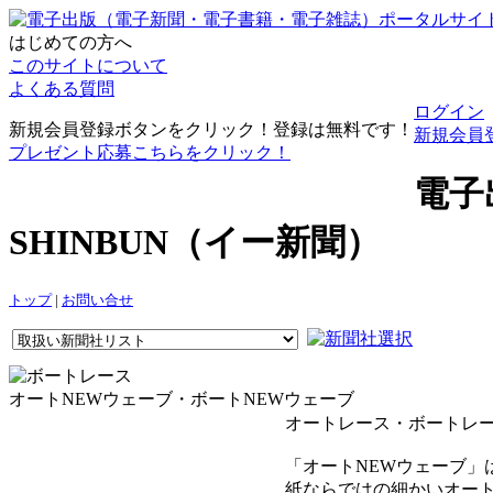
はじめての方へ
このサイトについて
よくある質問
ログイン
新規会員登録ボタンをクリック！登録は無料です！
新規会員
プレゼント応募こちらをクリック！
電子
SHINBUN（イー新聞）
トップ
|
お問い合せ
オートNEWウェーブ・ボートNEWウェーブ
オートレース・ボートレ
「オートNEWウェーブ
紙ならではの細かいオー