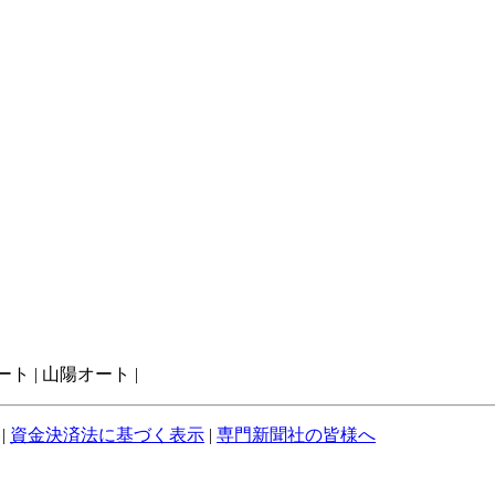
ト | 山陽オート |
|
資金決済法に基づく表示
|
専門新聞社の皆様へ