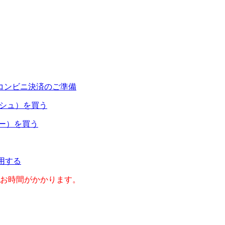
コンビニ決済のご準備
ャッシュ）を買う
ネー）を買う
利用する
のお時間がかかります。