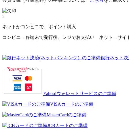
会員登録（登録無料）の手順については、
こちら
をご確認く
2
ネットかコンビニで、ポイント購入
コンビニ→各端末で発行後、レジでお支払い ネット→サイ
銀行ネット決
Yahoo!ウォレットサービスのご準備
VISAカードのご準備
MasterCardのご準備
JCBカードのご準備