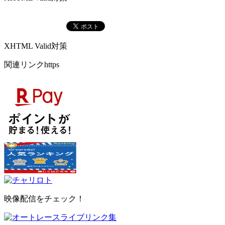
XHTML Valid対策
関連リンクhttps
映像配信をチェック！