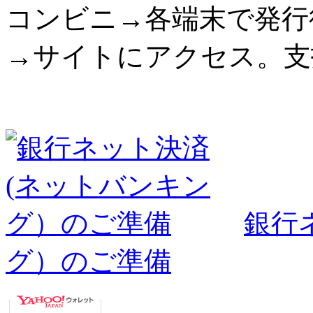
コンビニ→各端末で発行
→サイトにアクセス。支
銀行
グ）のご準備