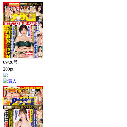
09/26号
200pt