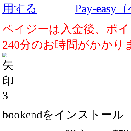
Pay-ea
ペイジーは入金後、ポイ
240分のお時間がかかり
3
bookendをインストール