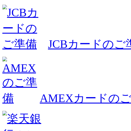
JCBカードのご
AMEXカードの