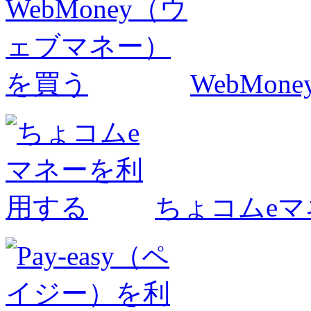
WebMo
ちょコムe