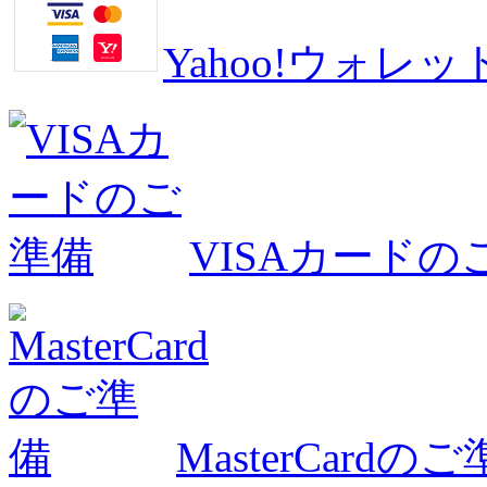
Yahoo!ウォ
VISAカードの
MasterCardの