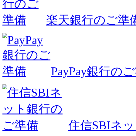
楽天銀行のご準
PayPay銀行の
住信SBIネ