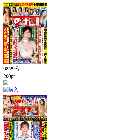
08/29号
200pt