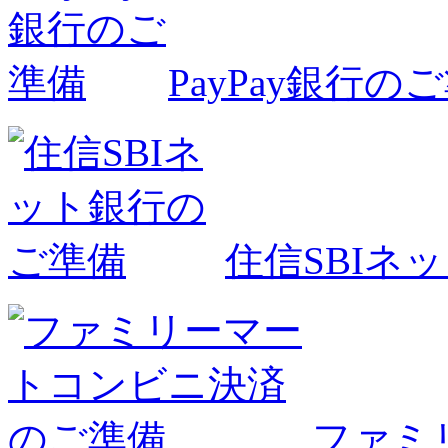
PayPay銀行の
住信SBIネ
ファミ