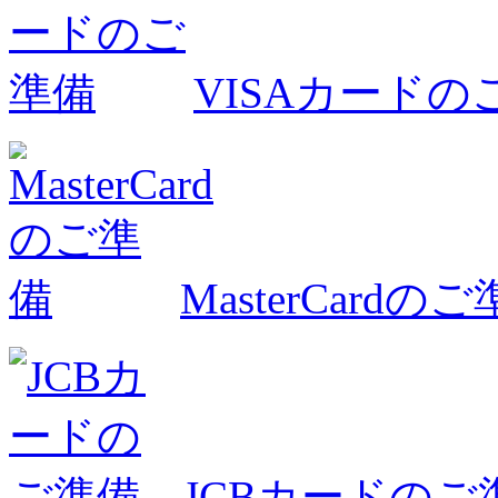
VISAカードの
MasterCardの
JCBカードのご