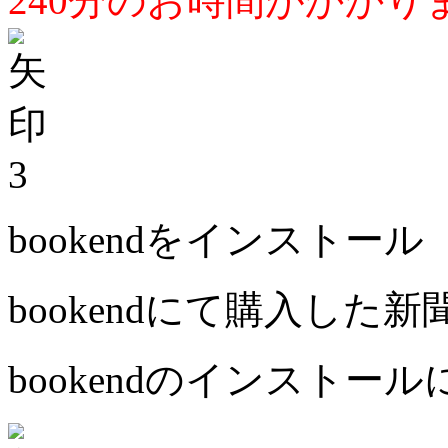
240分のお時間がかかり
3
bookendをインストール
bookendにて購入した
bookendのインストー