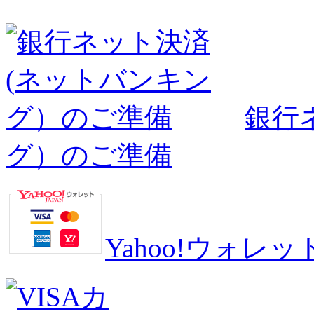
銀行
グ）のご準備
Yahoo!ウォ