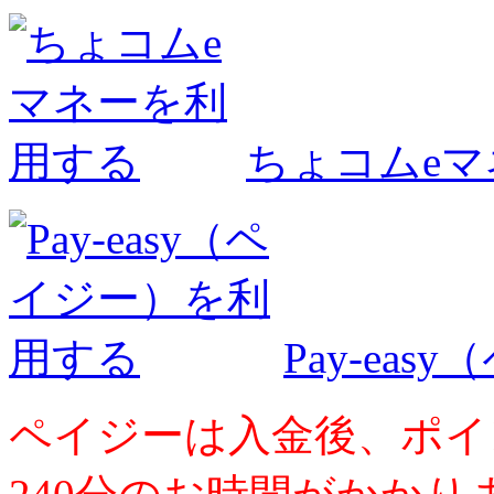
ちょコムe
Pay-ea
ペイジーは入金後、ポイ