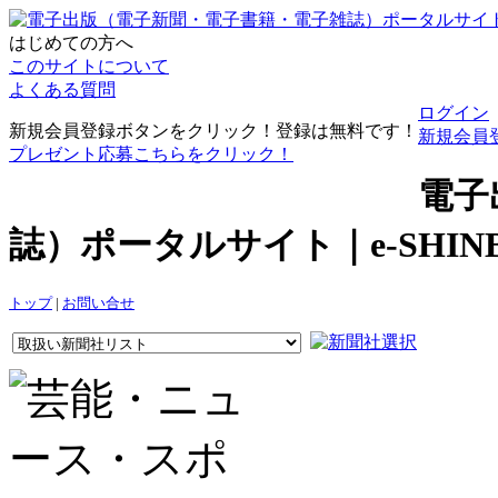
はじめての方へ
このサイトについて
よくある質問
ログイン
新規会員登録ボタンをクリック！登録は無料です！
新規会員
プレゼント応募こちらをクリック！
電子
誌）ポータルサイト｜e-SHI
トップ
|
お問い合せ