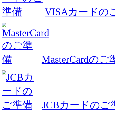
VISAカードの
MasterCardの
JCBカードのご