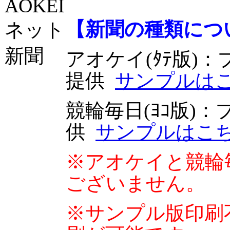
【新聞の種類につ
アオケイ(ﾀﾃ版)
：
提供
サンプルは
競輪毎日(ﾖｺ版)
：
供
サンプルはこ
※アオケイと競輪
ございません。
※サンプル版印刷