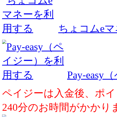
ちょコムe
Pay-ea
ペイジーは入金後、ポイ
240分のお時間がかかり