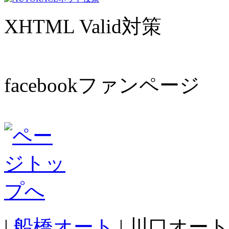
XHTML Valid対策
facebookファンページ
|
船橋オート
| 川口オート