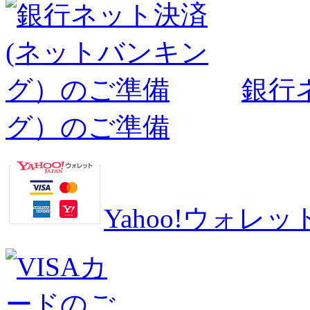
銀行
グ）のご準備
Yahoo!ウォ