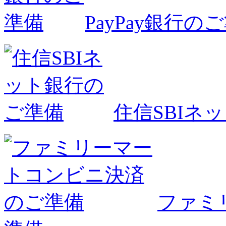
PayPay銀行の
住信SBIネ
ファミ