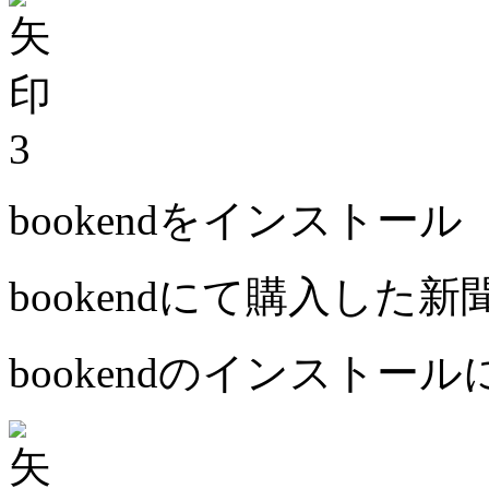
3
bookendをインストール
bookendにて購入した
bookendのインストー