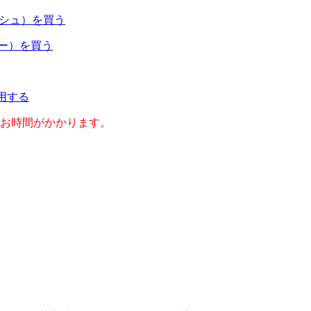
ャッシュ）を買う
ネー）を買う
利用する
のお時間がかかります。