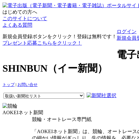
はじめての方へ
このサイトについて
よくある質問
ログイン
新規会員登録ボタンをクリック！登録は無料です！
新規会員
プレゼント応募こちらをクリック！
電子
SHINBUN（イー新聞）
トップ
|
お問い合せ
AOKEIネット新聞
競輪・オートレース専門紙
「AOKEIネット新聞」は、競輪、オートレー
の細かい情報がぎっしり。生の情報を、必要な