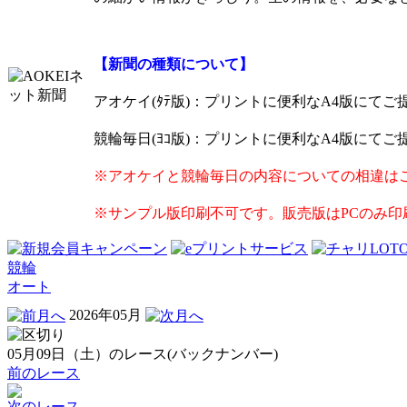
【新聞の種類について】
アオケイ(ﾀﾃ版)
：プリントに便利なA4版にてご
競輪毎日(ﾖｺ版)
：プリントに便利なA4版にてご
※アオケイと競輪毎日の内容についての相違は
※サンプル版印刷不可です。販売版はPCのみ印
競輪
オート
2026年05月
05月09日（土）のレース(バックナンバー)
前のレース
次のレース