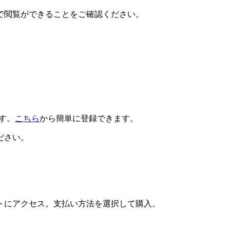
で閲覧ができることをご確認ください。
です。
こちら
から簡単に登録できます。
ださい。
トにアクセス。支払い方法を選択して購入。