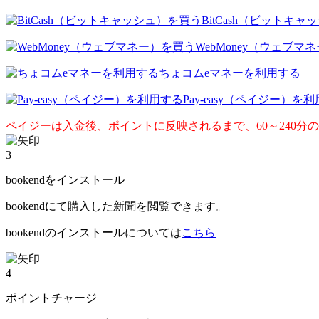
BitCash（ビットキ
WebMoney（ウェブマ
ちょコムeマネーを利用する
Pay-easy（ペイジー）を
ペイジーは入金後、ポイントに反映されるまで、60～240分
3
bookendをインストール
bookendにて購入した新聞を閲覧できます。
bookendのインストールについては
こちら
4
ポイントチャージ