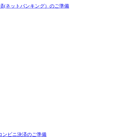
済(ネットバンキング）のご準備
コンビニ決済のご準備