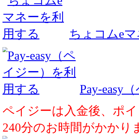
ちょコムe
Pay-ea
ペイジーは入金後、ポイ
240分のお時間がかかり