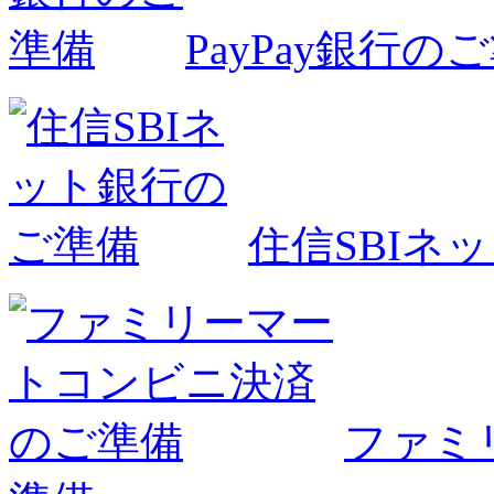
PayPay銀行の
住信SBIネ
ファミ