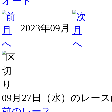
オート
2023年09月
09月27日（水）のレース
前のレース