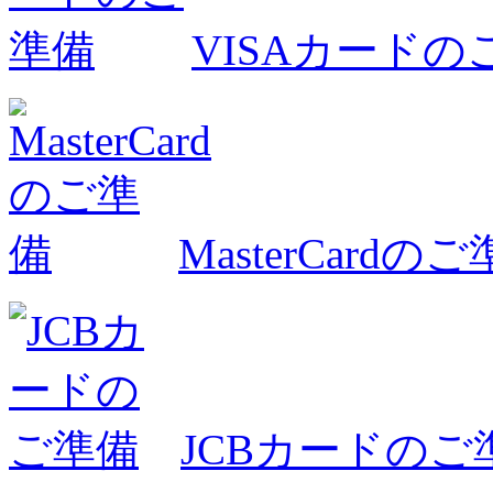
VISAカードの
MasterCardの
JCBカードのご