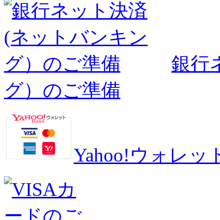
銀行
グ）のご準備
Yahoo!ウォ