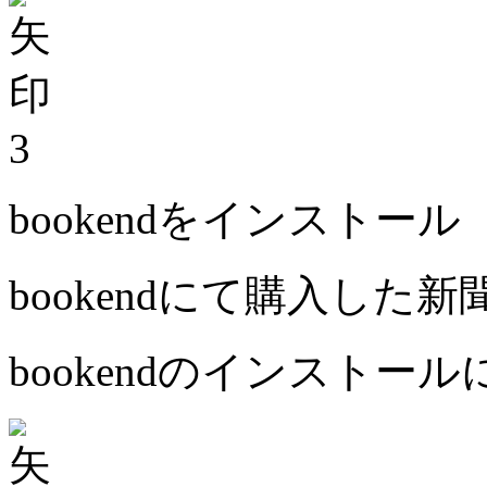
3
bookendをインストール
bookendにて購入した
bookendのインストー