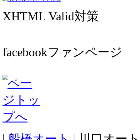
XHTML Valid対策
facebookファンページ
|
船橋オート
| 川口オート