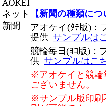
【新聞の種類につ
アオケイ(ﾀﾃ版)
：
提供
サンプルは
競輪毎日(ﾖｺ版)
：
供
サンプルはこ
※アオケイと競輪
ございません。
※サンプル版印刷