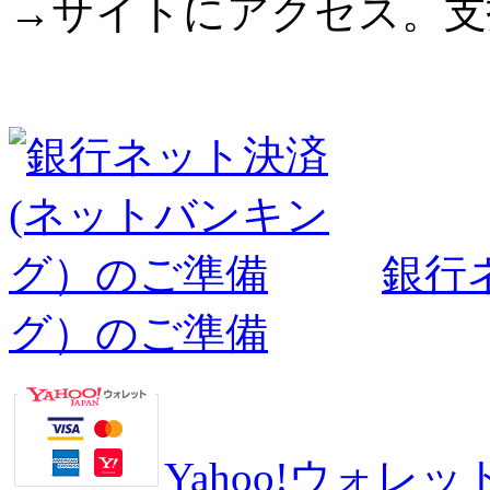
→サイトにアクセス。支
銀行
グ）のご準備
Yahoo!ウォ