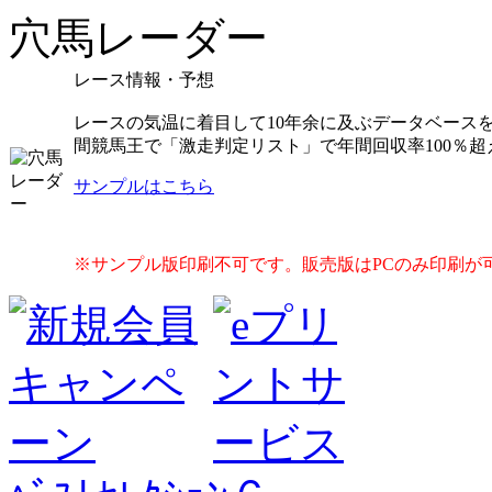
穴馬レーダー
レース情報・予想
レースの気温に着目して10年余に及ぶデータベース
間競馬王で「激走判定リスト」で年間回収率100％超
サンプルはこちら
※サンプル版印刷不可です。販売版はPCのみ印刷が