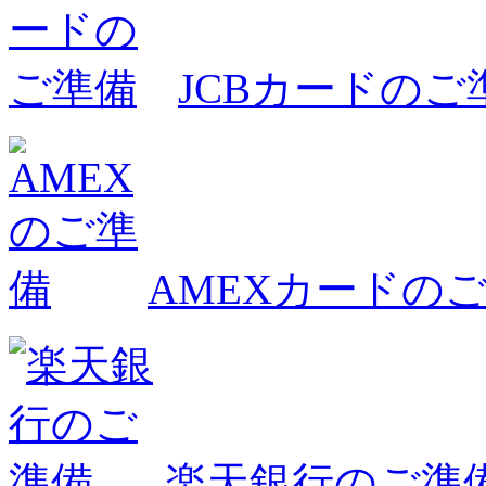
JCBカードのご
AMEXカードの
楽天銀行のご準