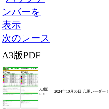
次のレース
A3版PDF
A3版
2024年10月06日 穴馬レー
PDF