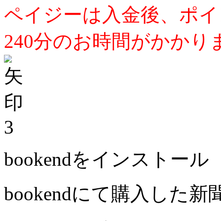
ペイジーは入金後、ポイ
240分のお時間がかかり
3
bookendをインストール
bookendにて購入した