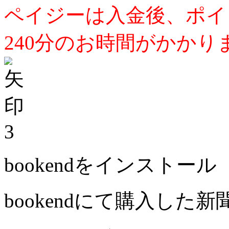
ペイジーは入金後、ポイ
240分のお時間がかかり
3
bookendをインストール
bookendにて購入した