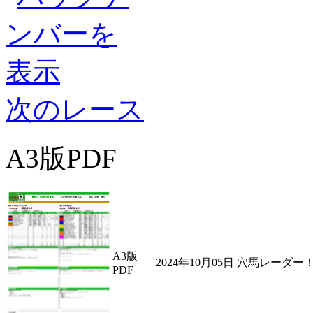
次のレース
A3版PDF
A3版
2024年10月05日 穴馬レー
PDF