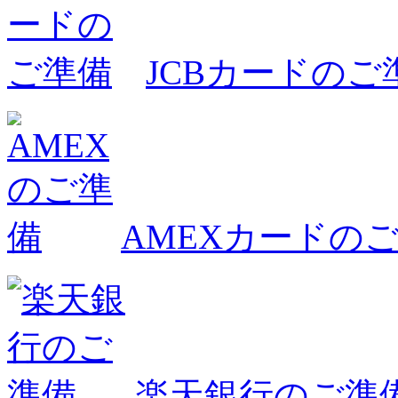
JCBカードのご
AMEXカードの
楽天銀行のご準