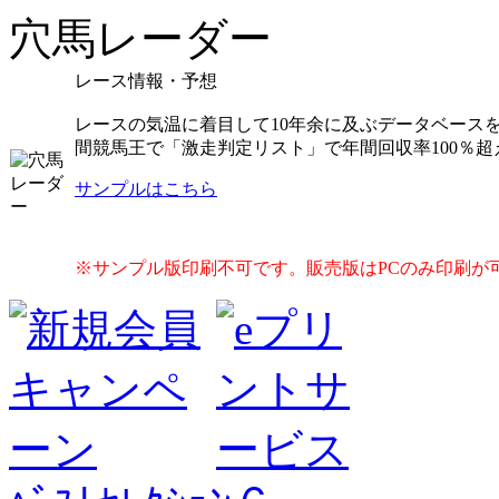
穴馬レーダー
レース情報・予想
レースの気温に着目して10年余に及ぶデータベース
間競馬王で「激走判定リスト」で年間回収率100％超
サンプルはこちら
※サンプル版印刷不可です。販売版はPCのみ印刷が