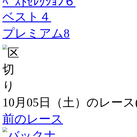
ﾍﾞｽﾄｾﾚｸｼｮﾝ６
ベスト４
プレミアム8
10月05日（土）のレース
前のレース