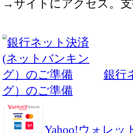
→サイトにアクセス。支
銀行
グ）のご準備
Yahoo!ウォ