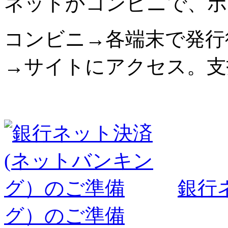
ネットかコンビニで、ポ
コンビニ→各端末で発行
→サイトにアクセス。支
銀行
グ）のご準備