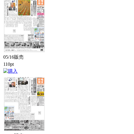
05/16販売
110pt