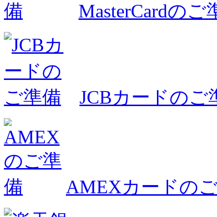
MasterCardの
JCBカードのご
AMEXカードの