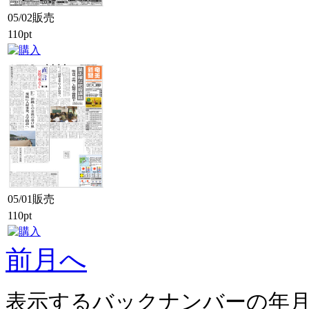
05/02販売
110pt
05/01販売
110pt
前月へ
表示するバックナンバーの年