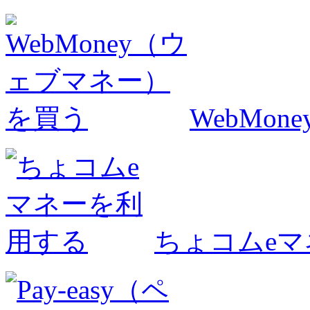
WebMo
ちょコムe