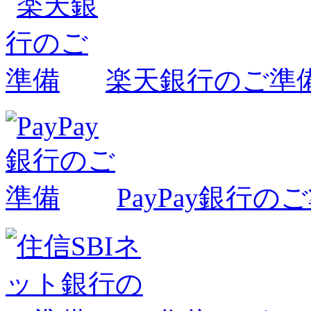
楽天銀行のご準
PayPay銀行の