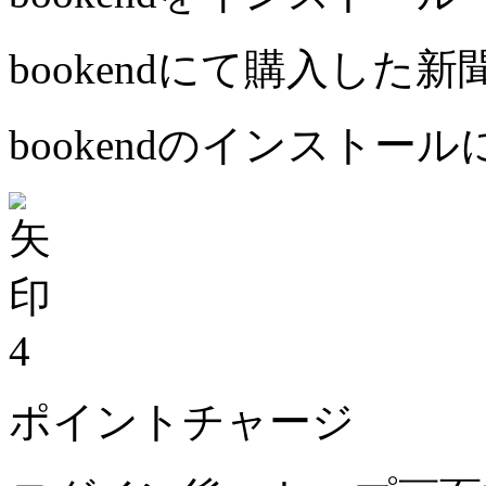
bookendにて購入した
bookendのインストー
4
ポイントチャージ