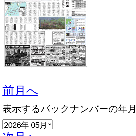
前月へ
表示するバックナンバーの年