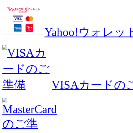
Yahoo!ウォ
VISAカードの