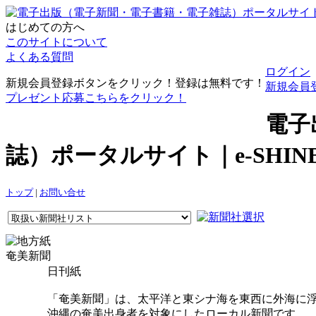
はじめての方へ
このサイトについて
よくある質問
ログイン
新規会員登録ボタンをクリック！登録は無料です！
新規会員
プレゼント応募こちらをクリック！
電子
誌）ポータルサイト｜e-SHI
トップ
|
お問い合せ
奄美新聞
日刊紙
「奄美新聞」は、太平洋と東シナ海を東西に外海に
沖縄の奄美出身者を対象にしたローカル新聞です。