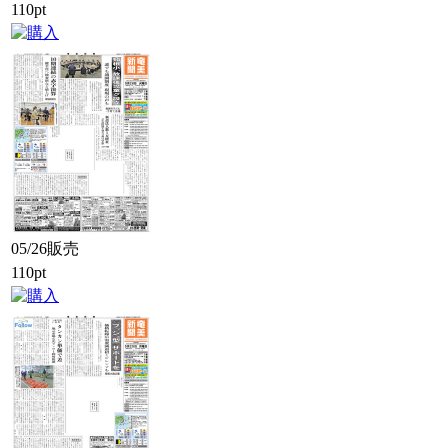
110pt
05/26販売
110pt