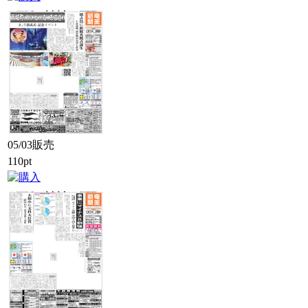
05/03販売
110pt