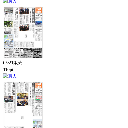
05/21販売
110pt