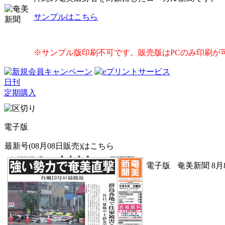
サンプルはこちら
※サンプル版印刷不可です。販売版はPCのみ印刷が
日刊
定期購入
電子版
最新号(08月08日販売)はこちら
電子版
奄美新聞 8月