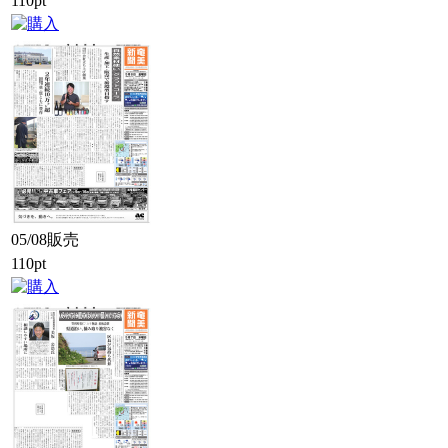
110pt
05/08販売
110pt