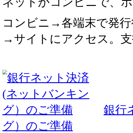
ネットかコンビニで、ポ
コンビニ→各端末で発行
→サイトにアクセス。支
銀行
グ）のご準備