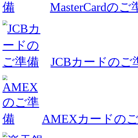
MasterCardの
JCBカードのご
AMEXカードの