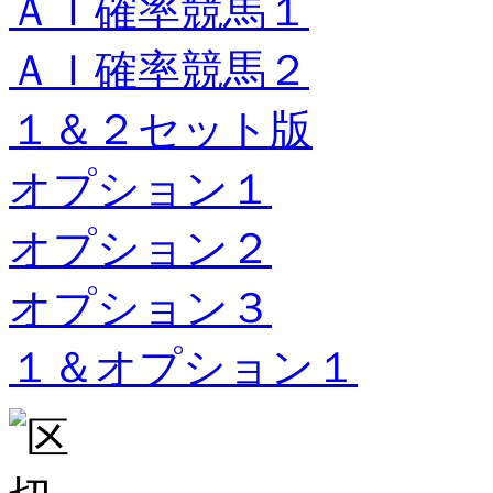
ＡＩ確率競馬１
ＡＩ確率競馬２
１＆２セット版
オプション１
オプション２
オプション３
１＆オプション１