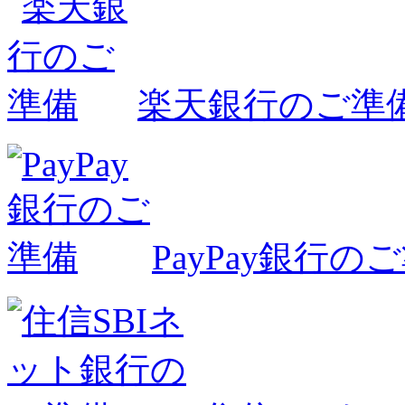
楽天銀行のご準
PayPay銀行の