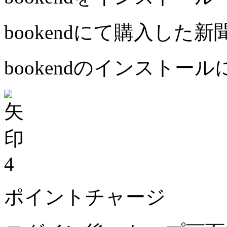
bookendにて購入した
bookendのインストー
4
ポイントチャージ