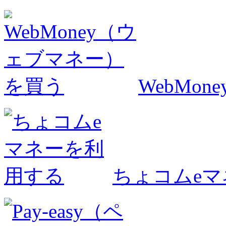
WebMo
ちょコムe