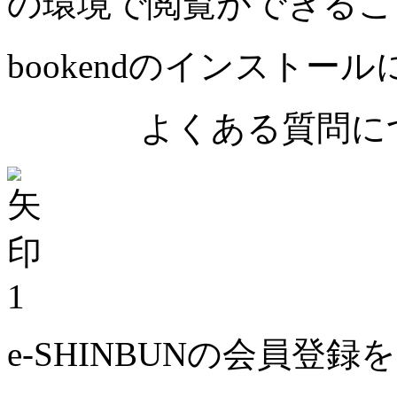
の環境で閲覧ができるこ
bookendのインストー
よくある質問につ
1
e-SHINBUNの会員登