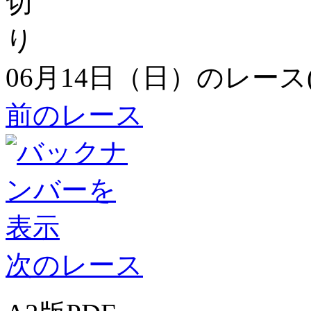
06月14日（日）のレース
前のレース
次のレース