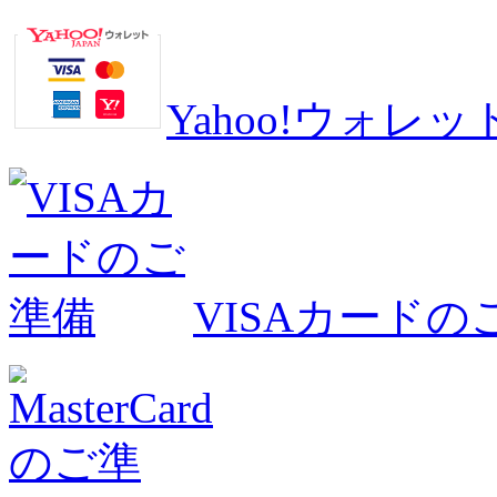
Yahoo!ウォ
VISAカードの