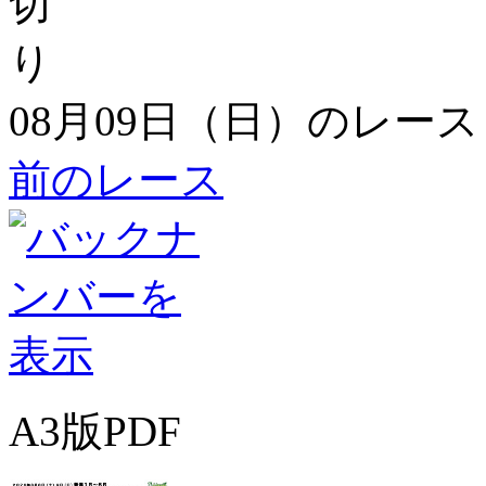
08月09日（日）のレース
前のレース
A3版PDF