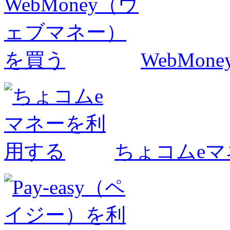
WebMo
ちょコムe