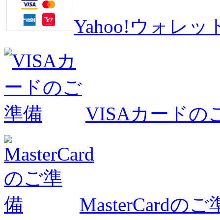
Yahoo!ウォ
VISAカードの
MasterCardの