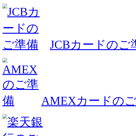
JCBカードのご
AMEXカードの