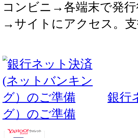
コンビニ→各端末で発行
→サイトにアクセス。支
銀行
グ）のご準備