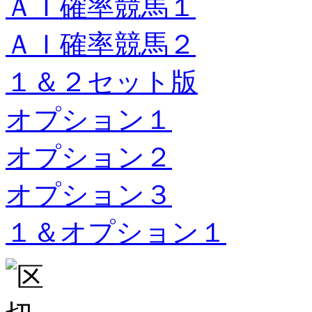
ＡＩ確率競馬１
ＡＩ確率競馬２
１＆２セット版
オプション１
オプション２
オプション３
１＆オプション１