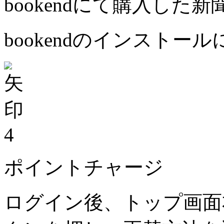
bookendにて購入した
bookendのインストー
4
ポイントチャージ
ログイン後、トップ画面