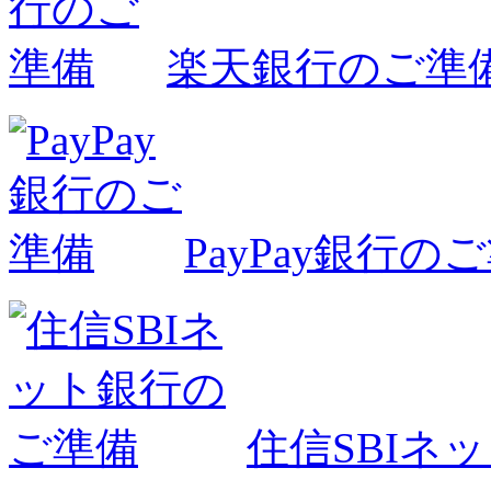
楽天銀行のご準
PayPay銀行の
住信SBIネ