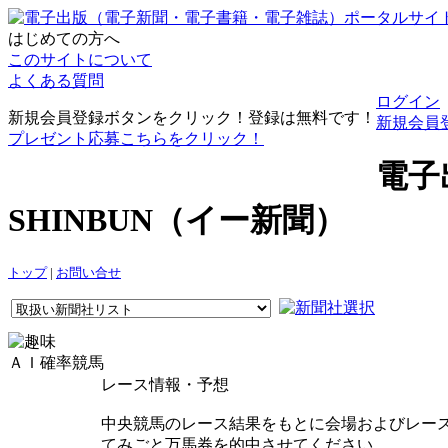
はじめての方へ
このサイトについて
よくある質問
ログイン
新規会員登録ボタンをクリック！登録は無料です！
新規会員
プレゼント応募こちらをクリック！
電子
SHINBUN（イー新聞）
トップ
|
お問い合せ
ＡＩ確率競馬
レース情報・予想
中央競馬のレース結果をもとに会場およびレー
てみごと万馬券を的中させてください。