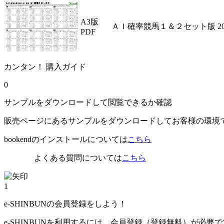
A3版
ＡＩ確率競馬１＆２セット版 202
PDF
カンタン！ 購入ガイド
0
サンプルをダウンロードして閲覧できるか確認
販売ページにあるサンプルをダウンロードしてお客様の環境
bookendのインストールについては
こちら
よくある質問については
こちら
1
e-SHINBUNの会員登録をしよう！
e-SHINBUNを利用するには、会員登録（登録無料）が必要