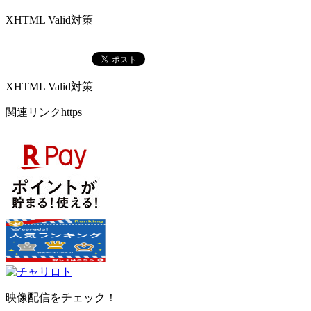
XHTML Valid対策
XHTML Valid対策
関連リンクhttps
映像配信をチェック！