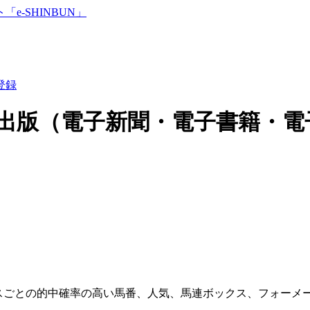
登録
出版（電子新聞・電子書籍・電
スごとの的中確率の高い馬番、人気、馬連ボックス、フォーメ