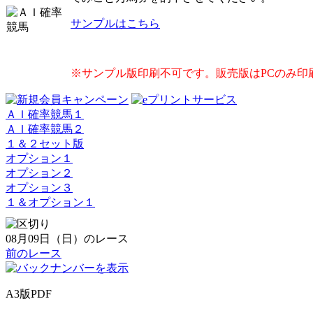
サンプルはこちら
※サンプル版印刷不可です。販売版はPCのみ印
ＡＩ確率競馬１
ＡＩ確率競馬２
１＆２セット版
オプション１
オプション２
オプション３
１＆オプション１
08月09日（日）のレース
前のレース
A3版PDF