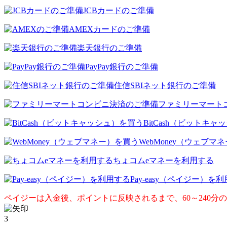
JCBカードのご準備
AMEXカードのご準備
楽天銀行のご準備
PayPay銀行のご準備
住信SBIネット銀行のご準備
ファミリーマート
BitCash（ビットキ
WebMoney（ウェブマ
ちょコムeマネーを利用する
Pay-easy（ペイジー）を
ペイジーは入金後、ポイントに反映されるまで、60～240分
3