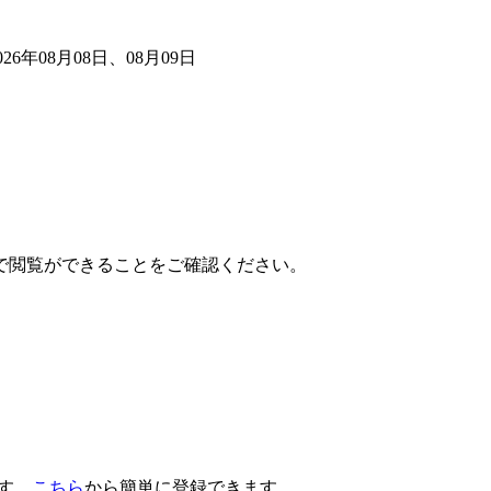
6年08月08日、08月09日
で閲覧ができることをご確認ください。
です。
こちら
から簡単に登録できます。