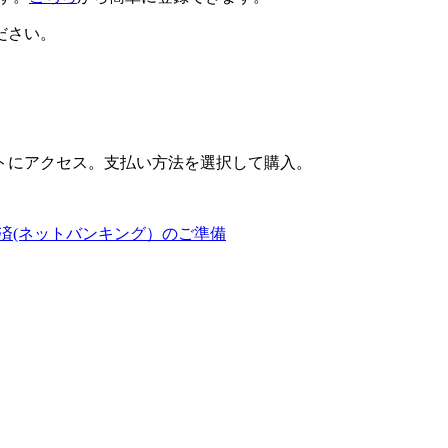
ださい。
トにアクセス。支払い方法を選択して購入。
済(ネットバンキング）のご準備