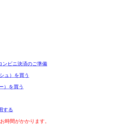
コンビニ決済のご準備
ャッシュ）を買う
ネー）を買う
利用する
のお時間がかかります。