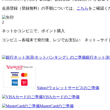
会員登録（登録無料）の手順については、
こちら
をご確認く
2
ネットかコンビニで、ポイント購入
コンビニ→各端末で発行後、レジでお支払い ネット→サイ
銀行ネット決
Yahoo!ウォレットサービスのご準備
VISAカードのご準備
MasterCardのご準備