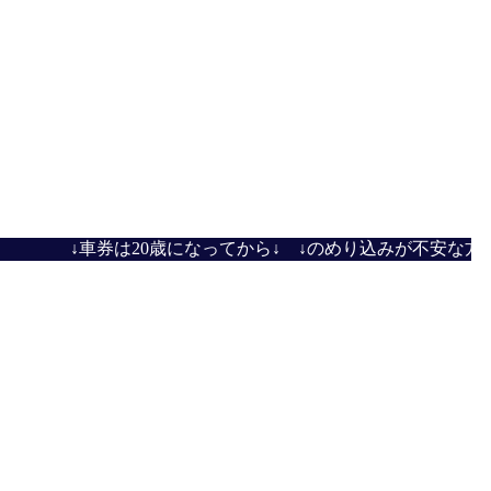
↓車券は20歳になってから↓ ↓のめり込みが不安な方