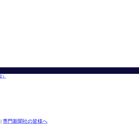
定）
|
専門新聞社の皆様へ