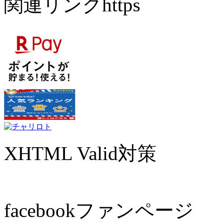
関連リンクhttps
XHTML Valid対策
facebookファンページ