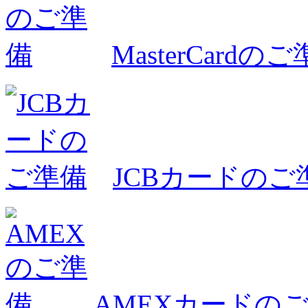
MasterCardの
JCBカードのご
AMEXカードの