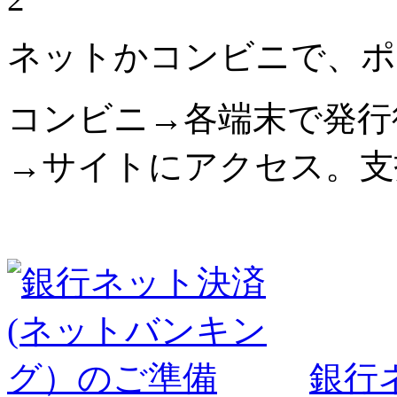
ネットかコンビニで、ポ
コンビニ→各端末で発行
→サイトにアクセス。支
銀行