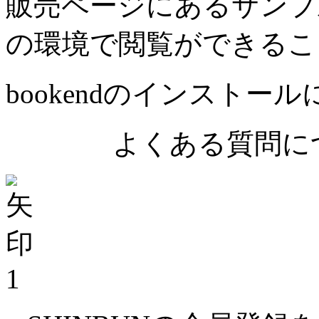
販売ページにあるサンプ
の環境で閲覧ができるこ
bookendのインストー
よくある質問につ
1