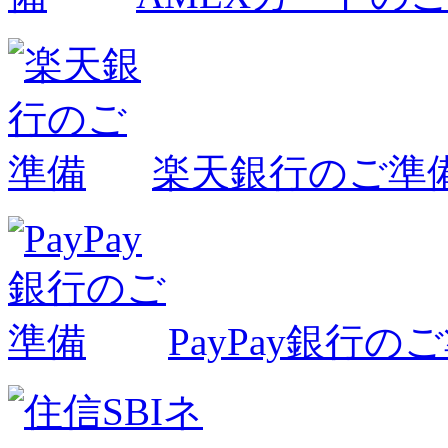
楽天銀行のご準
PayPay銀行の