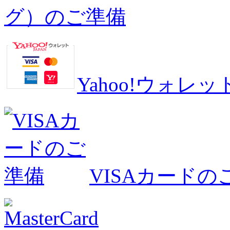
グ）のご準備
Yahoo!ウォ
VISAカードの