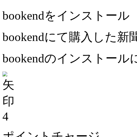
bookendをインストール
bookendにて購入した
bookendのインストー
4
ポイントチャージ